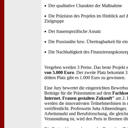
Der qualitative Charakter der Maßnahme
Die Präzision des Projekts im Hinblick auf d
Zielgruppe
Der frauenspezifische Ansatz
Die Praxisnähe bzw. Übertragbarkeit für e
Die Nachhaltigkeit des Finanzierungskonze
Vergeben werden 3 Preise. Das beste Projekt e
von 5.000 Euro
. Der zweite Platz bekommt 
dritten Platz gibt es 1.000 Euro zu gewinnen.
Eine Jury bewertet die eingereichten Bewerbu
Beiträge für die Präsentation auf dem
Fachkon
Internet. Frauen gestalten Zukunft"
am 2. 
werden die innovativsten TeilnehmerInnen in
veröffentlicht. Professorin Jutta Allmendinger, 
Arbeitsmarkt und Berufsforschung, die gleichz
Veranstaltung ist, wird den Preis in Bremen üb