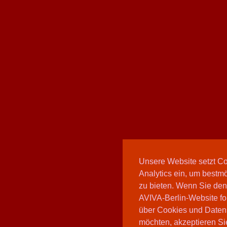
Unsere Website setzt C
Analytics ein, um bestmö
zu bieten. Wenn Sie den
AVIVA-Berlin-Website fo
über Cookies und Daten
möchten, akzeptieren Sie