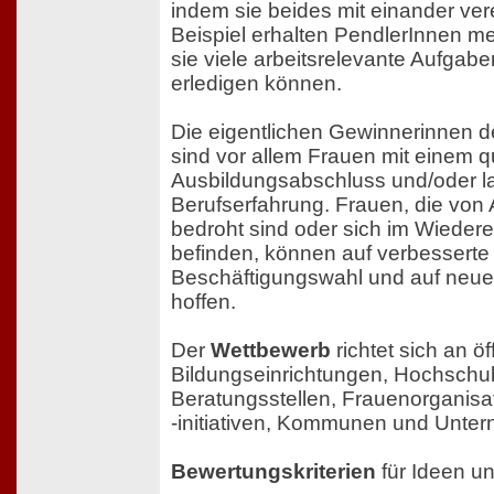
indem sie beides mit einander ve
Beispiel erhalten PendlerInnen me
sie viele arbeitsrelevante Aufgabe
erledigen können.
Die eigentlichen Gewinnerinnen 
sind vor allem Frauen mit einem qu
Ausbildungsabschluss und/oder la
Berufserfahrung. Frauen, die von A
bedroht sind oder sich im Wieder
befinden, können auf verbesserte
Beschäftigungswahl und auf neu
hoffen.
Der
Wettbewerb
richtet sich an öf
Bildungseinrichtungen, Hochschu
Beratungsstellen, Frauenorganisat
-initiativen, Kommunen und Unte
Bewertungskriterien
für Ideen un