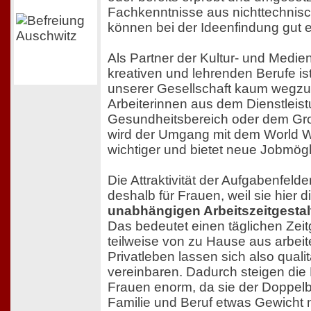
Fachkenntnisse aus nichttechnisc
können bei der Ideenfindung gut
Als Partner der Kultur- und Medi
kreativen und lehrenden Berufe ist
unserer Gesellschaft kaum wegzu
Arbeiterinnen aus dem Dienstleis
Gesundheitsbereich oder dem Gro
wird der Umgang mit dem World 
wichtiger und bietet neue Jobmögl
Die Attraktivität der Aufgabenfelde
deshalb für Frauen, weil sie hier d
unabhängigen Arbeitszeitgesta
Das bedeutet einen täglichen Zeit
teilweise von zu Hause aus arbeit
Privatleben lassen sich also quali
vereinbaren. Dadurch steigen di
Frauen enorm, da sie der Doppel
Familie und Beruf etwas Gewicht