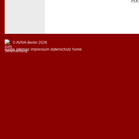
© AVIVA-Berlin 2026
suche
sitemap
impressum
datenschutz
home