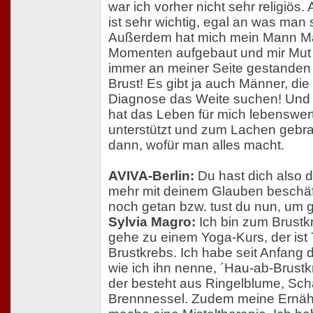
war ich vorher nicht sehr religiös
ist sehr wichtig, egal an was man s
Außerdem hat mich mein Mann Ma
Momenten aufgebaut und mir Mut 
immer an meiner Seite gestanden 
Brust! Es gibt ja auch Männer, die
Diagnose das Weite suchen! Und 
hat das Leben für mich lebenswer
unterstützt und zum Lachen gebr
dann, wofür man alles macht.
AVIVA-Berlin:
Du hast dich also 
mehr mit deinem Glauben beschäft
noch getan bzw. tust du nun, um 
Sylvia Magro:
Ich bin zum Brustk
gehe zu einem Yoga-Kurs, der ist T
Brustkrebs. Ich habe seit Anfang 
wie ich ihn nenne, ´Hau-ab-Brustk
der besteht aus Ringelblume, Sch
Brennnessel. Zudem meine Ernäh