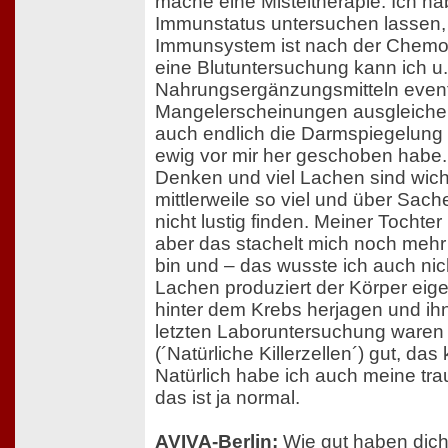
mache eine Misteltherapie. Ich h
Immunstatus untersuchen lassen,
Immunsystem ist nach der Chemo 
eine Blutuntersuchung kann ich u.
Nahrungsergänzungsmitteln event
Mangelerscheinungen ausgleich
auch endlich die Darmspiegelung 
ewig vor mir her geschoben habe.
Denken und viel Lachen sind wicht
mittlerweile so viel und über Sach
nicht lustig finden. Meiner Tochter i
aber das stachelt mich noch mehr 
bin und – das wusste ich auch nic
Lachen produziert der Körper eigen
hinter dem Krebs herjagen und ihn
letzten Laboruntersuchung waren
(´Natürliche Killerzellen´) gut, d
Natürlich habe ich auch meine tr
das ist ja normal.
AVIVA-Berlin:
Wie gut haben dich