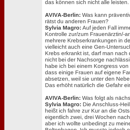
das können sich nicht alle leisten.
AVIVA-Berlin:
Was kann präventi
rätst du anderen Frauen?
Sylvia Magro:
Auf jeden Fall imm
Kontrolle zur/zum Frauenärztin/-
mehrere Krebserkrankungen in der
vielleicht auch eine Gen-Unters
Krebs erkrankt ist, darf man nac
nicht bei der Nachsorge nachlässig
habe ich bei einem Kongress von 
dass einige Frauen auf eigene Fau
absetzen, weil sie unter den Neb
Das erhöht natürlich die Gefahr e
AVIVA-Berlin:
Was folgt als näch
Sylvia Magro:
Die Anschluss-Hei
heißt ich fahre zur Kur an die Osts
eigentlich zwei, drei Wochen nac
aber ich wollte unbedingt zu mei
Boltenhagen. Ich musste jedoch e