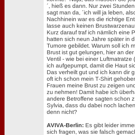
´, hieß es dann. Nur zwei Stunden
sagt man da, ´ich will ja leben, al
Nachhinein war es die richtige En
lasse auch keinen Brustwarzena
Kurz darauf traf ich nämlich eine P
hatten sich neun Jahre später in 
Tumore gebildet. Warum soll ich 
Brust ist gut gelungen, hier an der
Ventil - wie bei einer Luftmatratze
ich aufgepumpt, damit die Haut s
Das verheilt gut und ich kann dir 
oft ich schon mein T-Shirt gehob
Frauen meine Brust zu zeigen und
zu nehmen! Damit habe ich überh
andere Betroffene sagten schon z
Sylvia, dass du dabei noch lache
denn nicht?
AVIVA-Berlin:
Es gibt leider imm
sich fragen, was sie falsch gemac