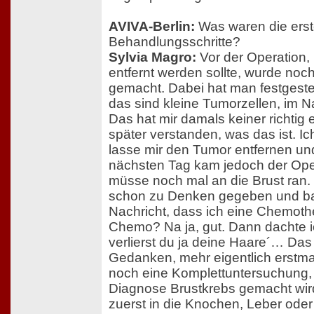
AVIVA-Berlin:
Was waren die ers
Behandlungsschritte?
Sylvia Magro:
Vor der Operation, 
entfernt werden sollte, wurde n
gemacht. Dabei hat man festgestel
das sind kleine Tumorzellen, im
Das hat mir damals keiner richtig e
später verstanden, was das ist. Ic
lasse mir den Tumor entfernen und
nächsten Tag kam jedoch der Oper
müsse noch mal an die Brust ran.
schon zu Denken gegeben und bal
Nachricht, dass ich eine Chemot
Chemo? Na ja, gut. Dann dachte i
verlierst du ja deine Haare´… Da
Gedanken, mehr eigentlich erstmal
noch eine Komplettuntersuchung, 
Diagnose Brustkrebs gemacht wir
zuerst in die Knochen, Leber ode