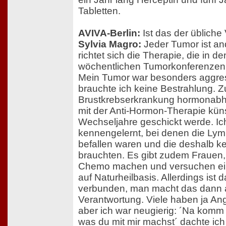
Tabletten.
AVIVA-Berlin:
Ist das der übliche 
Sylvia Magro:
Jeder Tumor ist a
richtet sich die Therapie, die in d
wöchentlichen Tumorkonferenzen
Mein Tumor war besonders aggres
brauchte ich keine Bestrahlung. 
Brustkrebserkrankung hormonabh
mit der Anti-Hormon-Therapie künst
Wechseljahre geschickt werde. I
kennengelernt, bei denen die Lym
befallen waren und die deshalb 
brauchten. Es gibt zudem Frauen, 
Chemo machen und versuchen ei
auf Naturheilbasis. Allerdings ist
verbunden, man macht das dann 
Verantwortung. Viele haben ja An
aber ich war neugierig: ´Na komm 
was du mit mir machst´ dachte ic