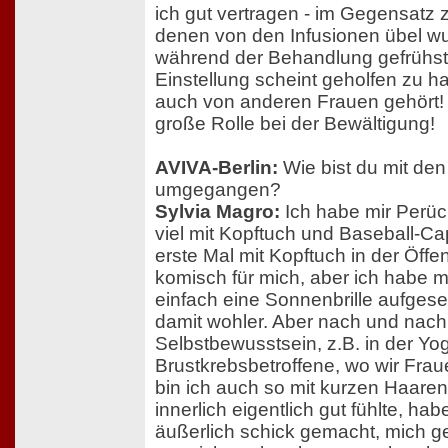
ich gut vertragen - im Gegensatz
denen von den Infusionen übel wu
während der Behandlung gefrühstü
Einstellung scheint geholfen zu h
auch von anderen Frauen gehört! 
große Rolle bei der Bewältigung!
AVIVA-Berlin:
Wie bist du mit de
umgegangen?
Sylvia Magro:
Ich habe mir Perüc
viel mit Kopftuch und Baseball-C
erste Mal mit Kopftuch in der Öffe
komisch für mich, aber ich habe 
einfach eine Sonnenbrille aufgese
damit wohler. Aber nach und nac
Selbstbewusstsein, z.B. in der Yo
Brustkrebsbetroffene, wo wir Frau
bin ich auch so mit kurzen Haaren
innerlich eigentlich gut fühlte, h
äußerlich schick gemacht, mich g