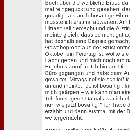
Buch über die weibliche Brust, d
mal reingeguckt und gesehen, das
gutartige als auch bösartige Fibro
musste ich erstmal abwarten. Am
Ultraschall gemacht und die Ärzti
meinte gleich, dass es nicht gut 
hat deshalb eine Biopsie gemacht,
Gewebeprobe aus der Brust entn
Oktober ein Feiertag ist, wollte sie
Labor geben und mich noch am n
Ergebnis anrufen. Ich bin am Die
Büro gegangen und habe beim Arb
gewartet. Mittags rief sie schließ
an und meinte, ´es ist bösartig´. 
mich geärgert – wie kann man ein
Telefon sagen? Damals war ich eher
nur ´wie jetzt bösartig´? Ich ha
erzählt und dann erstmal mit der 
weitergemacht.