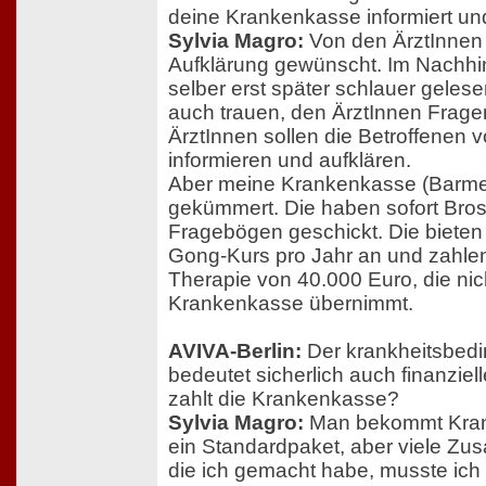
deine Krankenkasse informiert und
Sylvia Magro:
Von den ÄrztInnen 
Aufklärung gewünscht. Im Nachhi
selber erst später schlauer geles
auch trauen, den ÄrztInnen Fragen
ÄrztInnen sollen die Betroffenen 
informieren und aufklären.
Aber meine Krankenkasse (Barmer
gekümmert. Die haben sofort Bro
Fragebögen geschickt. Die bieten 
Gong-Kurs pro Jahr an und zahlen
Therapie von 40.000 Euro, die nic
Krankenkasse übernimmt.
AVIVA-Berlin:
Der krankheitsbedin
bedeutet sicherlich auch finanzie
zahlt die Krankenkasse?
Sylvia Magro:
Man bekommt Kran
ein Standardpaket, aber viele Zu
die ich gemacht habe, musste ich