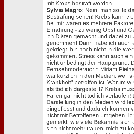
mit Krebs bestraft werden...
Sylvia Magro:
Nein, man sollte da
Bestrafung sehen! Krebs kann vi
Bei mir waren es mehrere Faktore
Ernährung - zu wenig Obst und G
ich Diäten gemacht und dabei zu 
genommen! Dann habe ich auch er
gekriegt, bin noch nicht in die We
gekommen. Stress kann auch ein F
nicht unbedingt der Hauptgrund. 
Fernsehmoderatorin Miriam Pielhau
war kürzlich in den Medien, weil s
Krankheit" betroffen ist. Warum wi
als tödlich dargestellt? Krebs mus
Fällen gar nicht tödlich verlaufen
Darstellung in den Medien wird led
eingeflösst und dadurch können 
nicht mit Betroffenen umgehen. Ic
gemerkt, wie viele Bekannte sich 
sich nicht mehr trauen, mich zu kon