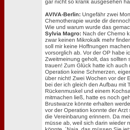
gar nicht so krank ausgesehen ha
AVIVA-Berlin:
Ungefähr zwei Mon
Chemotherapie wurde dir dennoch 
Wie und warum wurde das gemac
Sylvia Magro:
Nach der Chemo ko
zwar keinen Mikrokalk mehr finden
soll mir keine Hoffnungen machen
vorsorglich ab. Vor der OP habe i
Zweitmeinung geholt, das sollten 
trauen! Zum Glück hatte ich auch
Operation keine Schmerzen, eigent
über nicht! Zwei Wochen vor der E
bei der ich gleich den Aufbau mit 
Rückenmuskel und einem Kochsal
mitmachen ließ, hatte es noch ge
Brustwarze könnte erhalten werd
vor der Operation konnte der Arzt 
die Vereinbarung erinnern. Da mei
müsse ab, weil sich darin wieder 
könnte. ´Naja, das müssen Sie jet