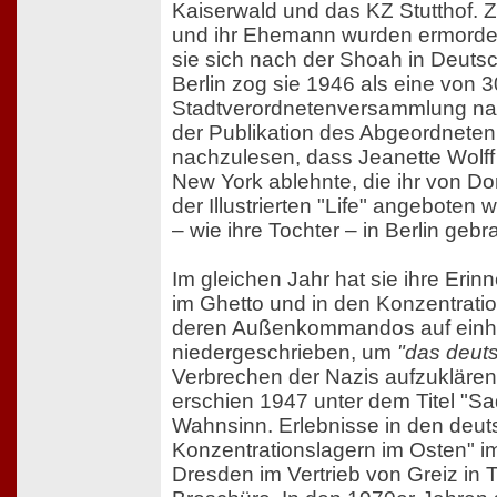
Kaiserwald und das KZ Stutthof. Zw
und ihr Ehemann wurden ermorde
sie sich nach der Shoah in Deutsc
Berlin zog sie 1946 als eine von 3
Stadtverordnetenversammlung nac
der Publikation des Abgeordneten
nachzulesen, dass Jeanette Wolff 
New York ablehnte, die ihr von 
der Illustrierten "Life" angeboten
– wie ihre Tochter – in Berlin geb
Im gleichen Jahr hat sie ihre Erin
im Ghetto und in den Konzentrati
deren Außenkommandos auf einhu
niedergeschrieben, um
"das deut
Verbrechen der Nazis aufzuklären.
erschien 1947 unter dem Titel "S
Wahnsinn. Erlebnisse in den deu
Konzentrationslagern im Osten" 
Dresden im Vertrieb von Greiz in 