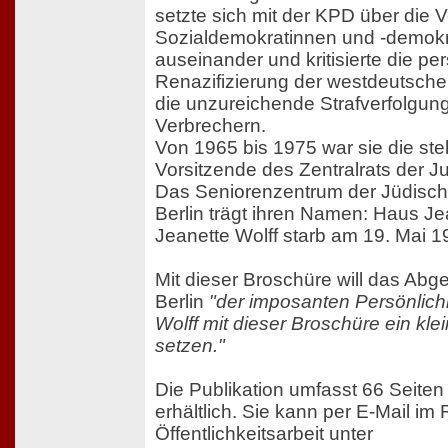
setzte sich mit der KPD über die 
Sozialdemokratinnen und -demokr
auseinander und kritisierte die pe
Renazifizierung der westdeutsch
die unzureichende Strafverfolgun
Verbrechern.
Von 1965 bis 1975 war sie die stel
Vorsitzende des Zentralrats der J
Das Seniorenzentrum der Jüdisc
Berlin trägt ihren Namen: Haus Je
Jeanette Wolff starb am 19. Mai 1
Mit dieser Broschüre will das Ab
Berlin
"der imposanten Persönlich
Wolff mit dieser Broschüre ein kl
setzen."
Die Publikation umfasst 66 Seiten 
erhältlich. Sie kann per E-Mail im 
Öffentlichkeitsarbeit unter