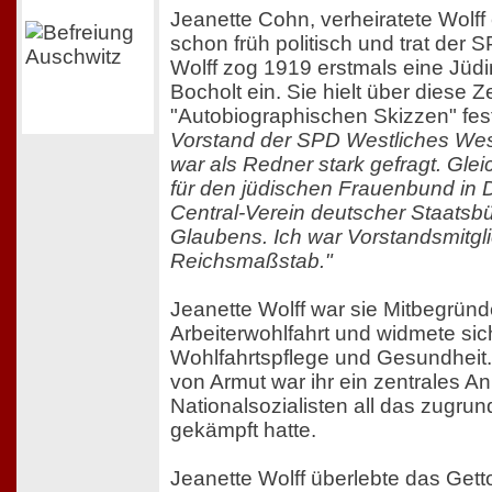
Jeanette Cohn, verheiratete Wolff
schon früh politisch und trat der S
Wolff zog 1919 erstmals eine Jüdi
Bocholt ein. Sie hielt über diese Ze
"Autobiographischen Skizzen" fes
Vorstand der SPD Westliches Wes
war als Redner stark gefragt. Gleic
für den jüdischen Frauenbund in 
Central-Verein deutscher Staatsb
Glaubens. Ich war Vorstandsmitgl
Reichsmaßstab."
Jeanette Wolff war sie Mitbegründ
Arbeiterwohlfahrt und widmete si
Wohlfahrtspflege und Gesundheit
von Armut war ihr ein zentrales Anl
Nationalsozialisten all das zugrund
gekämpft hatte.
Jeanette Wolff überlebte das Gett