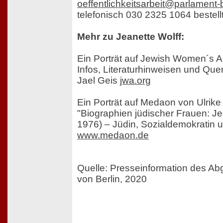
oeffentlichkeitsarbeit@parlament-b
telefonisch 030 2325 1064 bestell
Mehr zu Jeanette Wolff:
Ein Porträt auf Jewish Women´s Ar
Infos, Literaturhinweisen und Que
Jael Geis
jwa.org
Ein Porträt auf Medaon von Ulrike
"Biographien jüdischer Frauen: Je
1976) – Jüdin, Sozialdemokratin u
www.medaon.de
Quelle: Presseinformation des A
von Berlin, 2020