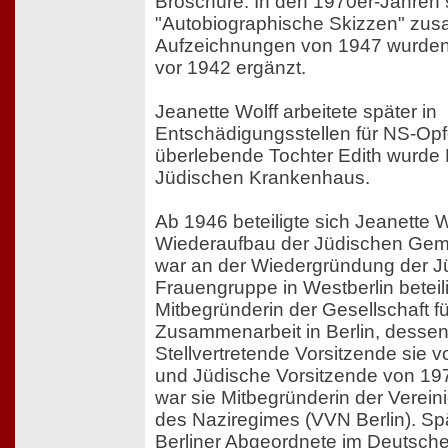
Broschüre. In den 1970er-Jahren s
"Autobiographische Skizzen" zu
Aufzeichnungen von 1947 wurden 
vor 1942 ergänzt.
Jeanette Wolff arbeitete später in
Entschädigungsstellen für NS-Opfe
überlebende Tochter Edith wurde
Jüdischen Krankenhaus.
Ab 1946 beteiligte sich Jeanette 
Wiederaufbau der Jüdischen Geme
war an der Wiedergründung der J
Frauengruppe in Westberlin beteili
Mitbegründerin der Gesellschaft fü
Zusammenarbeit in Berlin, dessen
Stellvertretende Vorsitzende sie
und Jüdische Vorsitzende von 1
war sie Mitbegründerin der Verein
des Naziregimes (VVN Berlin). Spät
Berliner Abgeordnete im Deutsch