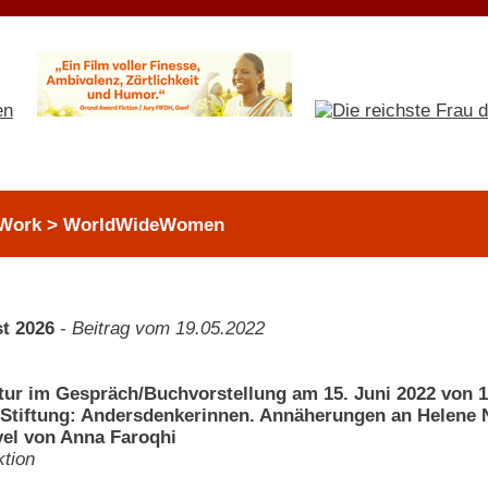
 Work > WorldWideWomen
t 2026
-
Beitrag vom 19.05.2022
atur im Gespräch/Buchvorstellung am 15. Juni 2022 von 1
tiftung: Andersdenkerinnen. Annäherungen an Helene 
el von Anna Faroqhi
tion