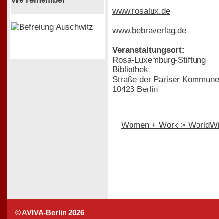
We remember
www.rosalux.de
www.bebraverlag.de
Veranstaltungsort:
Rosa-Luxemburg-Stiftung
Bibliothek
Straße der Pariser Kommune
10423 Berlin
Women + Work > WorldW
© AVIVA-Berlin 2026