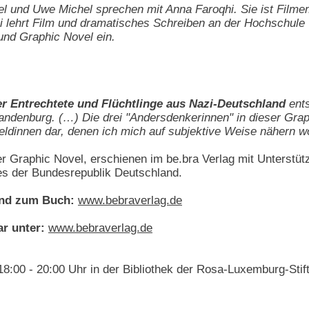
l und Uwe Michel sprechen mit Anna Faroqhi. Sie ist Filmem
 lehrt Film und dramatisches Schreiben an der Hochschule "H
und Graphic Novel ein.
r Entrechtete und Flüchtlinge aus Nazi-Deutschland
ents
randenburg. (…) Die drei "Andersdenkerinnen" in dieser Grap
eldinnen dar, denen ich mich auf subjektive Weise nähern wo
r Graphic Novel, erschienen im be.bra Verlag mit Unterstüt
es der Bundesrepublik Deutschland.
und zum Buch:
www.bebraverlag.de
ar unter:
www.bebraverlag.de
18:00 - 20:00 Uhr in der Bibliothek der Rosa-Luxemburg-Stif