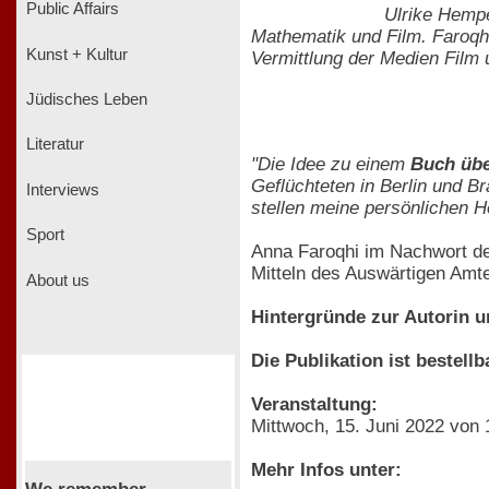
Public Affairs
Ulrike Hempe
Mathematik und Film. Faroqhi
Kunst + Kultur
Vermittlung der Medien Film 
Jüdisches Leben
Literatur
"Die Idee zu einem
Buch übe
Geflüchteten in Berlin und B
Interviews
stellen meine persönlichen H
Sport
Anna Faroqhi im Nachwort de
Mitteln des Auswärtigen Amt
About us
Hintergründe zur Autorin 
Die Publikation ist bestellb
Veranstaltung:
Mittwoch, 15. Juni 2022 von 
Mehr Infos unter: