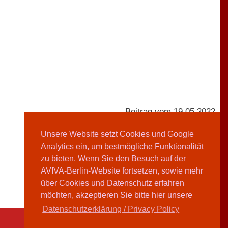
Beitrag vom 19.05.2022
Unsere Website setzt Cookies und Google
Analytics ein, um bestmögliche Funktionalität
AVIVA-Redaktion
zu bieten. Wenn Sie den Besuch auf der
AVIVA-Berlin-Website fortsetzen, sowie mehr
Teilen
über Cookies und Datenschutz erfahren
möchten, akzeptieren Sie bitte hier unsere
Datenschutzerklärung / Privacy Policy