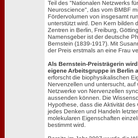
Teil des "Nationalen Netzwerks fü
Neuroscience", das vom BMBF mi
Fördervolumen von insgesamt run
unterstützt wird. Den Kern bilden d
Zentren in Berlin, Freiburg, Gött
Namensgeber ist der deutsche Phy
Bernstein (1839-1917). Mit Susan
der Preis erstmals an eine Frau v
Als Bernstein-Preisträgerin wird
eigene Arbeitsgruppe in Berlin
erforscht die biophysikalischen E
Nervenzellen und untersucht, au
Netzwerke von Nervenzellen synch
aussenden können. Die Wissenscha
Hypothese, dass die Aktivität des
jedes Denken und Handeln letzte
molekularen Eigenschaften einzel
bestimmt wird.