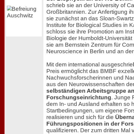
schrieb sie an der University of C
Großbritannien. Zur Anfertigung ih
sie zunächst an das Sloan-Swartz
Institute for Biological Studies in 
schloss sie ihre Promotion am Inst
Biologie der Humboldt-Universität B
sie am Bernstein Zentrum für Com
Neuroscience in Berlin und an der 
Mit dem international ausgeschri
Preis ermöglicht das BMBF exzell
Nachwuchsforscherinnen und Na
aus den Neurowissenschaften d
selbständigen Arbeitsgruppe an
Forschungseinrichtung
. Junge 
dem In- und Ausland erhalten so 
Startbedingungen, um eigene Fo
realisieren und sich für die
Übern
Führungspositionen in der For
qualifizieren. Der zum dritten Mal 