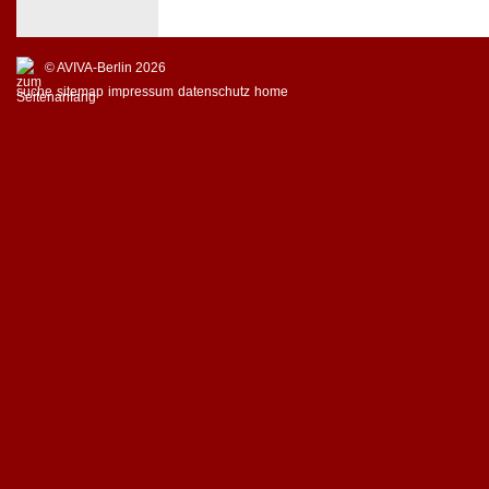
© AVIVA-Berlin 2026
suche
sitemap
impressum
datenschutz
home