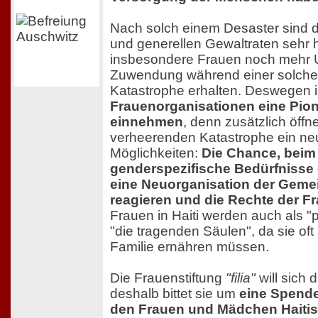
Nach solch einem Desaster sind d
und generellen Gewaltraten sehr 
insbesondere Frauen noch mehr 
Zuwendung während einer solch
Katastrophe erhalten. Deswegen is
Frauenorganisationen eine Pion
einnehmen
, denn zusätzlich öffn
verheerenden Katastrophe ein ne
Möglichkeiten:
Die Chance, beim
genderspezifische Bedürfnisse 
eine Neuorganisation der Geme
reagieren und die Rechte der F
Frauen in Haiti werden auch als "
"die tragenden Säulen", da sie oft
Familie ernähren müssen.
Die Frauenstiftung
"filia"
will sich 
deshalb bittet sie um
eine Spende 
den Frauen und Mädchen Haitis