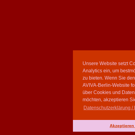
Unsere Website setzt C
Analytics ein, um bestmö
zu bieten. Wenn Sie den
AVIVA-Berlin-Website fo
über Cookies und Daten
möchten, akzeptieren Sie
Datenschutzerklärung / 
Akzeptieren 