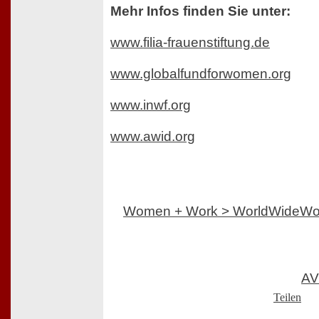
Mehr Infos finden Sie unter:
www.filia-frauenstiftung.de
www.globalfundforwomen.org
www.inwf.org
www.awid.org
Women + Work > WorldWideW
AV
Teilen