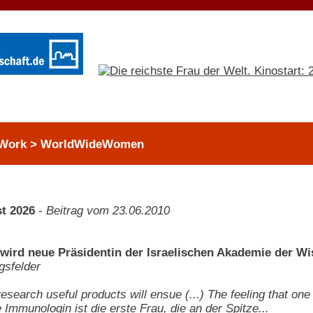
 Work > WorldWideWomen
t 2026
-
Beitrag vom 23.06.2010
wird neue Präsidentin der Israelischen Akademie der W
gsfelder
search useful products will ensue (...) The feeling that one c
 Immunologin ist die erste Frau, die an der Spitze...