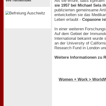
We remember
Als sie erfuhr, dass Ephraim
sie 1957 bei Michael Sela i
publizierten gemeinsame Arti
entwickelten sie das Medika
Leben erlaubt -
Copaxone ist
In einer weiteren Forschungs
Auf dem Gebiet der Immunolog
International bekannt wurde 
an der University of Californ
Research Fund in London und 
Weitere Informationen zu R
Women + Work > World