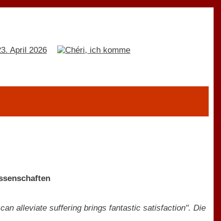
issenschaften
an alleviate suffering brings fantastic satisfaction". Die