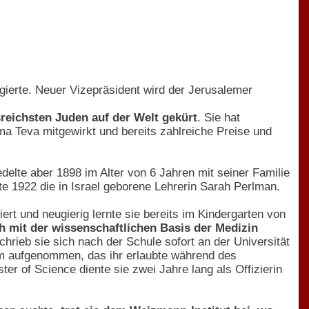
ngierte. Neuer Vizepräsident wird der Jerusalemer
sreichsten Juden auf der Welt gekürt
. Sie hat
ma Teva mitgewirkt und bereits zahlreiche Preise und
elte aber 1898 im Alter von 6 Jahren mit seiner Familie
te 1922 die in Israel geborene Lehrerin Sarah Perlman.
iert und neugierig lernte sie bereits im Kindergarten von
ch mit der wissenschaftlichen Basis der Medizin
hrieb sie sich nach der Schule sofort an der Universität
amm aufgenommen, das ihr erlaubte während des
 of Science diente sie zwei Jahre lang als Offizierin