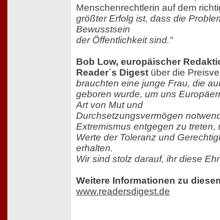
Menschenrechtlerin auf dem rich
größter Erfolg ist, dass die Probl
Bewusstsein
der Öffentlichkeit sind."
Bob Low, europäischer Redaktio
Reader´s Digest
über die Preisve
brauchten eine junge Frau, die a
geboren wurde, um uns Europäern
Art von Mut und
Durchsetzungsvermögen notwendi
Extremismus entgegen zu treten, 
Werte der Toleranz und Gerechtigk
erhalten.
Wir sind stolz darauf, ihr diese Eh
Weitere Informationen zu diese
www.readersdigest.de