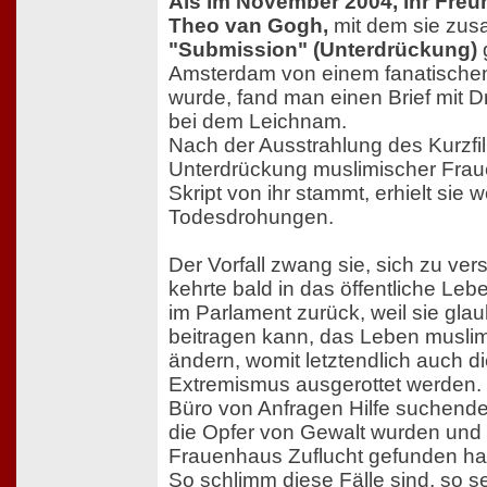
Als im November 2004, ihr Freu
Theo van Gogh,
mit dem sie zu
"Submission" (Unterdrückung)
Amsterdam von einem fanatische
wurde, fand man einen Brief mit D
bei dem Leichnam.
Nach der Ausstrahlung des Kurzfil
Unterdrückung muslimischer Frau
Skript von ihr stammt, erhielt sie w
Todesdrohungen.
Der Vorfall zwang sie, sich zu ver
kehrte bald in das öffentliche Lebe
im Parlament zurück, weil sie glau
beitragen kann, das Leben musli
ändern, womit letztendlich auch d
Extremismus ausgerottet werden. I
Büro von Anfragen Hilfe suchender
die Opfer von Gewalt wurden und
Frauenhaus Zuflucht gefunden h
So schlimm diese Fälle sind, so se