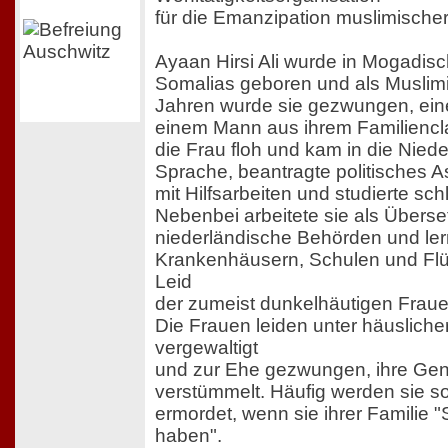
für die Emanzipation muslimische
Ayaan Hirsi Ali wurde in Mogadisc
Somalias geboren und als Muslimi
Jahren wurde sie gezwungen, ein
einem Mann aus ihrem Familiencl
die Frau floh und kam in die Niede
Sprache, beantragte politisches A
mit Hilfsarbeiten und studierte schl
Nebenbei arbeitete sie als Überset
niederländische Behörden und lernt
Krankenhäusern, Schulen und Flü
Leid
der zumeist dunkelhäutigen Frau
Die Frauen leiden unter häusliche
vergewaltigt
und zur Ehe gezwungen, ihre Gen
verstümmelt. Häufig werden sie so
ermordet, wenn sie ihrer Familie
haben".