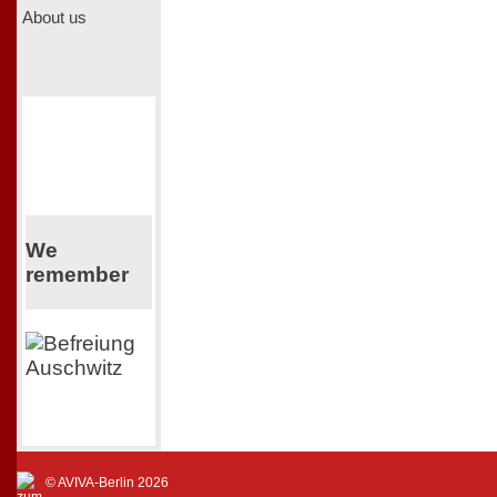
About us
We
remember
© AVIVA-Berlin 2026