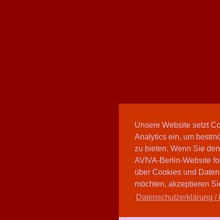
Unsere Website setzt C
Analytics ein, um bestmö
zu bieten. Wenn Sie den
AVIVA-Berlin-Website fo
über Cookies und Daten
möchten, akzeptieren Sie
Datenschutzerklärung / 