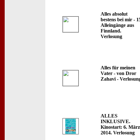
Alles absolut
bestens bei mir - 1
Alleingänge aus
Finnland.
Verlosung
Alles für meinen
Vater - von Dror
Zahavi - Verlosun
ALLES
INKLUSIVE.
Kinostart: 6. März
2014. Verlosung