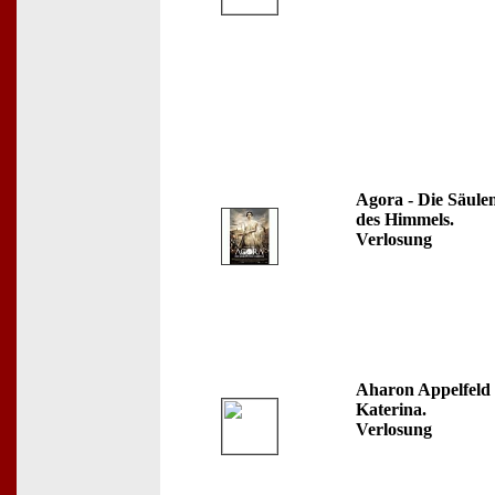
Agora - Die Säule
des Himmels.
Verlosung
Aharon Appelfeld 
Katerina.
Verlosung