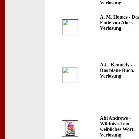
Verlosung
A. M. Homes - Da
Ende von Alice.
Verlosung
A.L. Kennedy -
Das blaue Buch.
Verlosung
Abi Andrews -
Wildnis ist ein
weibliches Wort.
Verlosung