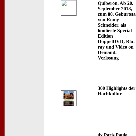
Quiberon. Ab 20.
September 2018,
zum 80. Geburtsta
von Romy
Schneider, als
limitierte Special
Edition
DoppelDVD, Blu-
ray und Video on
Demand.
Verlosung
300 Highlights der
Hochkultur
4x Paris Paula