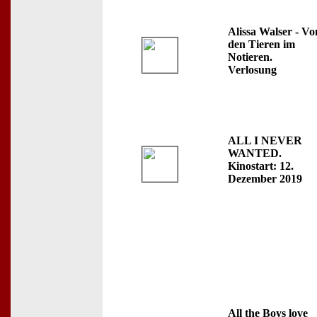
Alissa Walser - Vo
den Tieren im
Notieren.
Verlosung
ALL I NEVER
WANTED.
Kinostart: 12.
Dezember 2019
All the Boys love