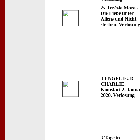
2x Terézia Mora -
Die Liebe unter
Aliens und Nicht
sterben. Verlosun
3 ENGEL FÜR
CHARLIE.
Kinostart 2. Janua
2020. Verlosung
3 Tage in