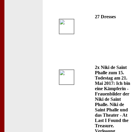
27 Dresses
2x Niki de Saint
Phalle zum 15.
Todestag am 21.
Mai 2017: Ich bin
eine Kämpferin -
Frauenbilder der
Niki de Saint
Phalle. Niki de
Saint Phalle und
das Theater - At
Last I Found the
Treasure.
Verlosung