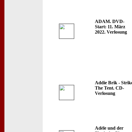
ADAM. DVD-
Start: 11. März
2022. Verlosung
Addie Brik - Strik
The Tent. CD-
Verlosung
Adèle und der