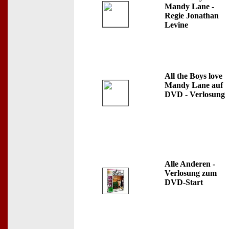
Mandy Lane -
Regie Jonathan
Levine
All the Boys love
Mandy Lane auf
DVD - Verlosung
Alle Anderen -
Verlosung zum
DVD-Start