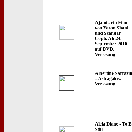
Ajami - ein Film
von Yaron Shani
und Scandar
Copti. Ab 24.
September 2010
auf DVD.
Verlosung
Albertine Sarrazi
– Astragalus.
Verlosung
Alela Diane - To B
Still -