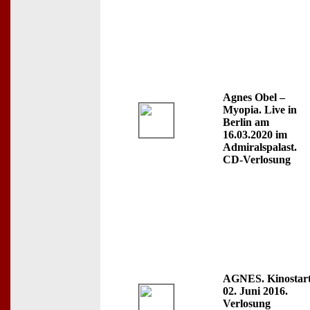
Agnes Obel –
Myopia. Live in
Berlin am
16.03.2020 im
Admiralspalast.
CD-Verlosung
AGNES. Kinostart
02. Juni 2016.
Verlosung