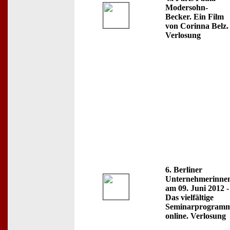
Modersohn-
Becker. Ein Film
von Corinna Belz.
Verlosung
6. Berliner
Unternehmerinne
am 09. Juni 2012 -
Das vielfältige
Seminarprogramm 
online. Verlosung