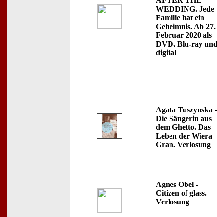
AFTER THE
WEDDING. Jede
Familie hat ein
Geheimnis. Ab 27.
Februar 2020 als
DVD, Blu-ray un
digital
Agata Tuszynska -
Die Sängerin aus
dem Ghetto. Das
Leben der Wiera
Gran. Verlosung
Agnes Obel -
Citizen of glass.
Verlosung