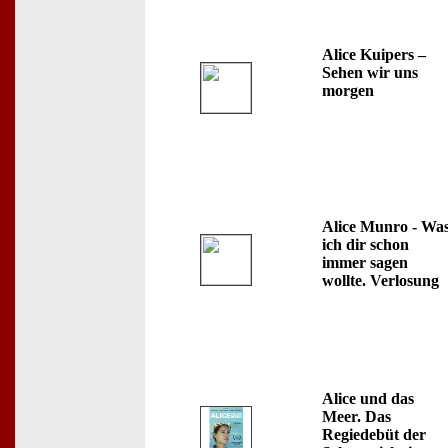
Alice Kuipers –
Sehen wir uns
morgen
Alice Munro - Wa
ich dir schon
immer sagen
wollte. Verlosung
Alice und das
Meer. Das
Regiedebüt der