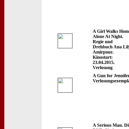
A Girl Walks Hom
Alone At Night.
Regie und
Drehbuch Ana Lil
Amirpour.
Kinostart:
23.04.2015.
Verlosung
A Gun for Jennifer
Verlosungsexempl
A Serious Man. Di