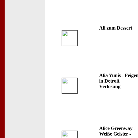
Ali zum Dessert
Alia Yunis - Feige
in Detroit.
Verlosung
Alice Greenway -
Weiße Geister -