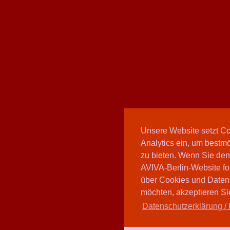
Unsere Website setzt C
Analytics ein, um bestmö
zu bieten. Wenn Sie den
AVIVA-Berlin-Website fo
über Cookies und Daten
möchten, akzeptieren Sie
Datenschutzerklärung / 