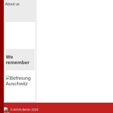
About us
We
remember
© AVIVA-Berlin 2026