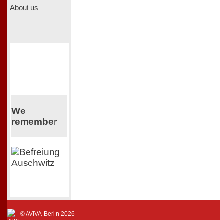
About us
We
remember
© AVIVA-Berlin 2026