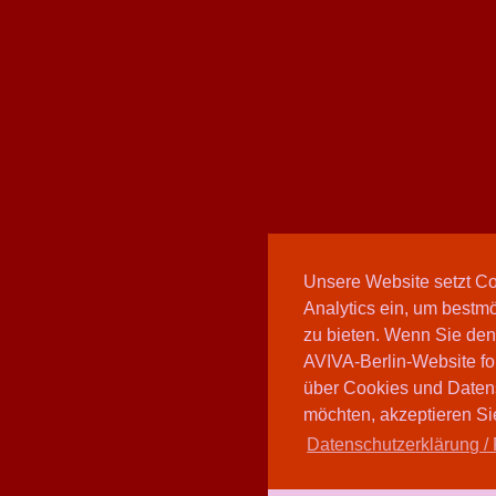
Unsere Website setzt C
Analytics ein, um bestmö
zu bieten. Wenn Sie den
AVIVA-Berlin-Website fo
über Cookies und Daten
möchten, akzeptieren Sie
Datenschutzerklärung / 