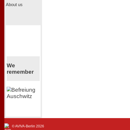
About us
We
remember
© AVIVA-Berlin 2026