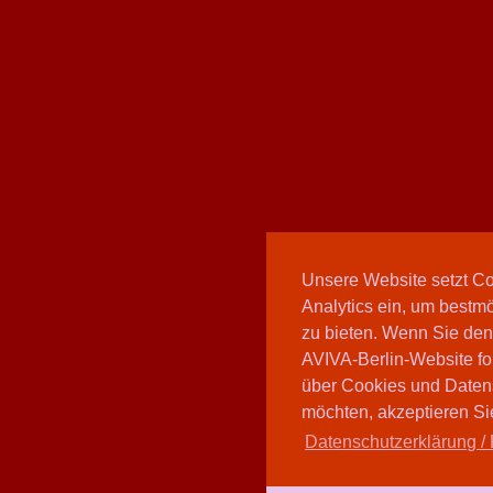
Unsere Website setzt C
Analytics ein, um bestmö
zu bieten. Wenn Sie den
AVIVA-Berlin-Website fo
über Cookies und Daten
möchten, akzeptieren Sie
Datenschutzerklärung / 