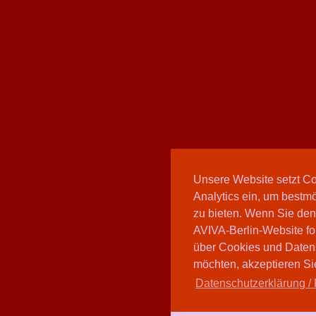
Unsere Website setzt C
Analytics ein, um bestmö
zu bieten. Wenn Sie den
AVIVA-Berlin-Website fo
über Cookies und Daten
möchten, akzeptieren Sie
Datenschutzerklärung / 