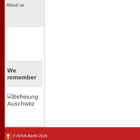
About us
We
remember
© AVIVA-Berlin 2026