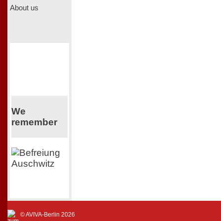
About us
We
remember
© AVIVA-Berlin 2026