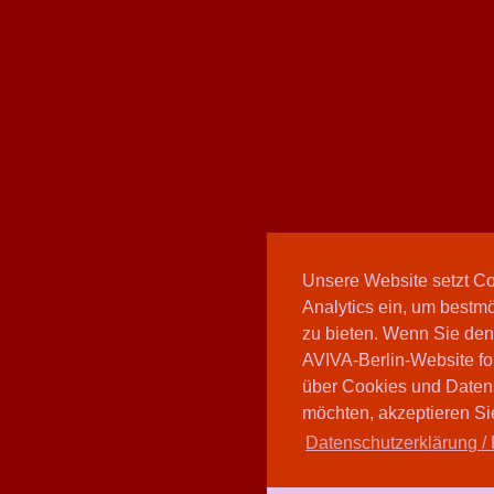
Unsere Website setzt C
Analytics ein, um bestmö
zu bieten. Wenn Sie den
AVIVA-Berlin-Website fo
über Cookies und Daten
möchten, akzeptieren Sie
Datenschutzerklärung / 