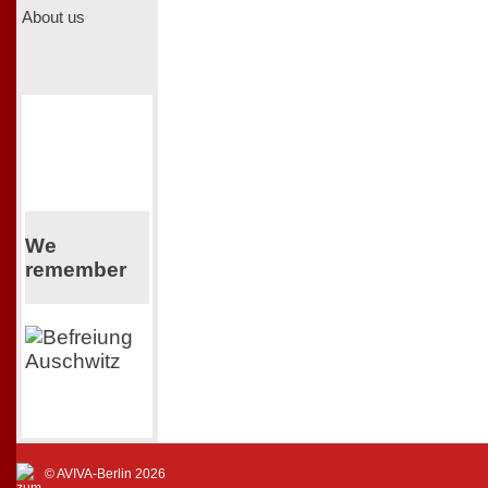
About us
We
remember
© AVIVA-Berlin 2026