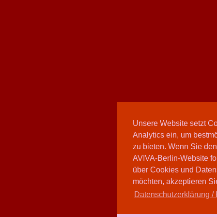
Unsere Website setzt C
Analytics ein, um bestmö
zu bieten. Wenn Sie den
AVIVA-Berlin-Website fo
über Cookies und Daten
möchten, akzeptieren Sie
Datenschutzerklärung / 