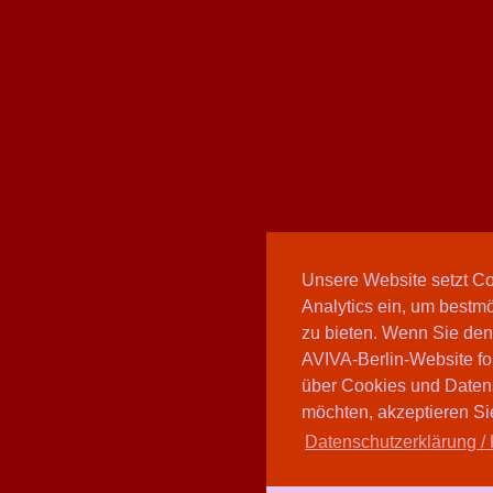
Unsere Website setzt C
Analytics ein, um bestmö
zu bieten. Wenn Sie den
AVIVA-Berlin-Website fo
über Cookies und Daten
möchten, akzeptieren Sie
Datenschutzerklärung / 