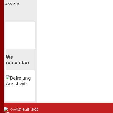
About us
We
remember
© AVIVA-Berlin 2026