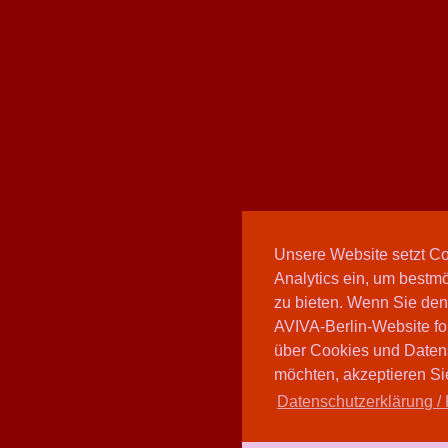
Unsere Website setzt C
Analytics ein, um bestmö
zu bieten. Wenn Sie den
AVIVA-Berlin-Website fo
über Cookies und Daten
möchten, akzeptieren Sie
Datenschutzerklärung / 