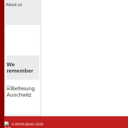
About us
We
remember
© AVIVA-Berlin 2026