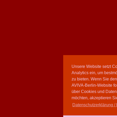
Unsere Website setzt C
Analytics ein, um bestmö
zu bieten. Wenn Sie den
AVIVA-Berlin-Website fo
über Cookies und Daten
möchten, akzeptieren Sie
Datenschutzerklärung / 