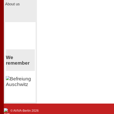
About us
We
remember
© AVIVA-Berlin 2026