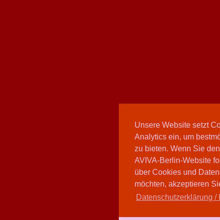
Unsere Website setzt C
Analytics ein, um bestmö
zu bieten. Wenn Sie den
AVIVA-Berlin-Website fo
über Cookies und Daten
möchten, akzeptieren Sie
Datenschutzerklärung / 