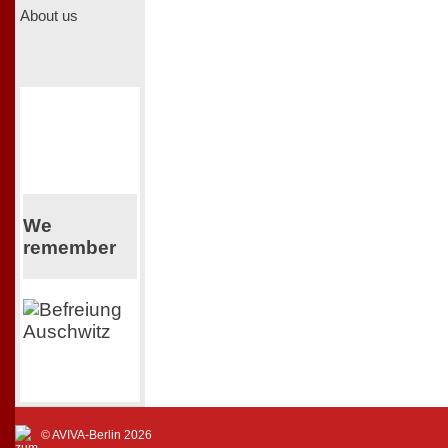
About us
We
remember
© AVIVA-Berlin 2026