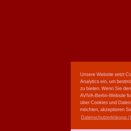
Unsere Website setzt C
Analytics ein, um bestmö
zu bieten. Wenn Sie den
AVIVA-Berlin-Website fo
über Cookies und Daten
möchten, akzeptieren Sie
Datenschutzerklärung / 