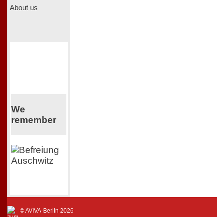
About us
We
remember
© AVIVA-Berlin 2026