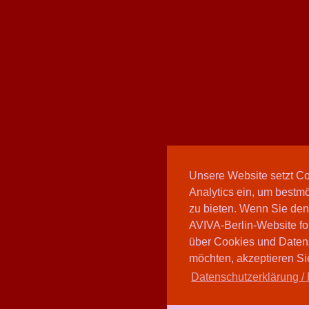
Unsere Website setzt C
Analytics ein, um bestmö
zu bieten. Wenn Sie den
AVIVA-Berlin-Website fo
über Cookies und Daten
möchten, akzeptieren Sie
Datenschutzerklärung / 