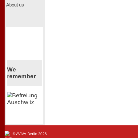
About us
We
remember
© AVIVA-Berlin 2026