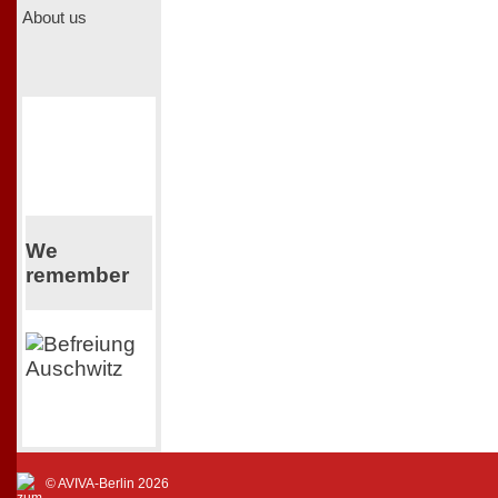
About us
We
remember
© AVIVA-Berlin 2026