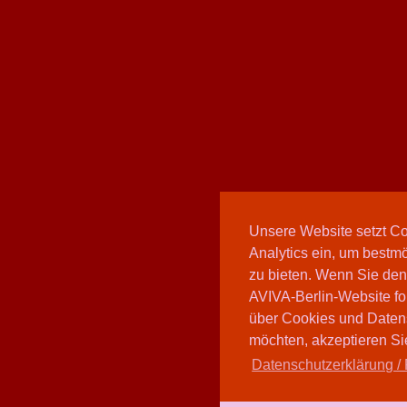
Unsere Website setzt C
Analytics ein, um bestmö
zu bieten. Wenn Sie den
AVIVA-Berlin-Website fo
über Cookies und Daten
möchten, akzeptieren Sie
Datenschutzerklärung / 