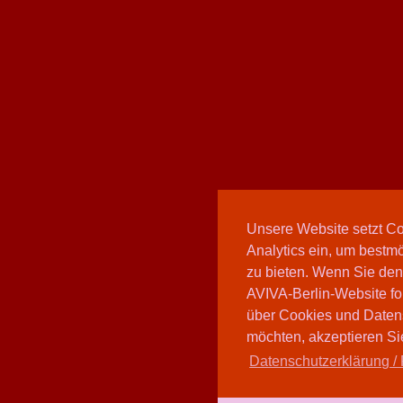
Unsere Website setzt C
Analytics ein, um bestmö
zu bieten. Wenn Sie den
AVIVA-Berlin-Website fo
über Cookies und Daten
möchten, akzeptieren Sie
Datenschutzerklärung / 