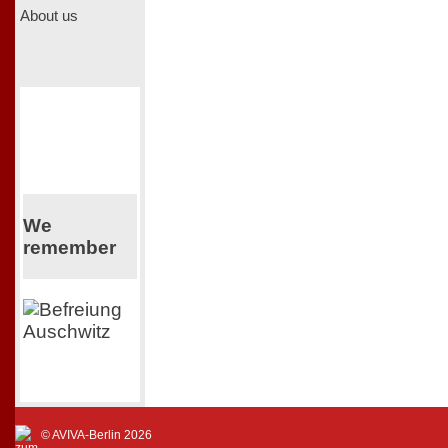
About us
We
remember
© AVIVA-Berlin 2026