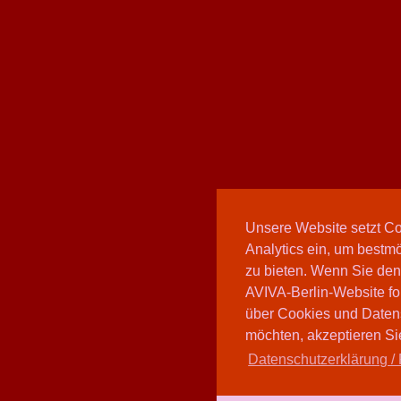
Unsere Website setzt C
Analytics ein, um bestmö
zu bieten. Wenn Sie den
AVIVA-Berlin-Website fo
über Cookies und Daten
möchten, akzeptieren Sie
Datenschutzerklärung / 