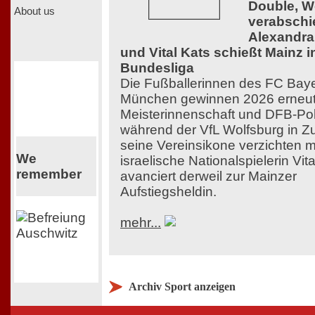
Double, W
About us
verabschi
Alexandr
und Vital Kats schießt Mainz i
Bundesliga
Die Fußballerinnen des FC Bay
München gewinnen 2026 erneu
Meisterinnenschaft und DFB-Po
während der VfL Wolfsburg in Zu
seine Vereinsikone verzichten 
We
israelische Nationalspielerin Vit
remember
avanciert derweil zur Mainzer
Aufstiegsheldin.
mehr...
Archiv Sport anzeigen