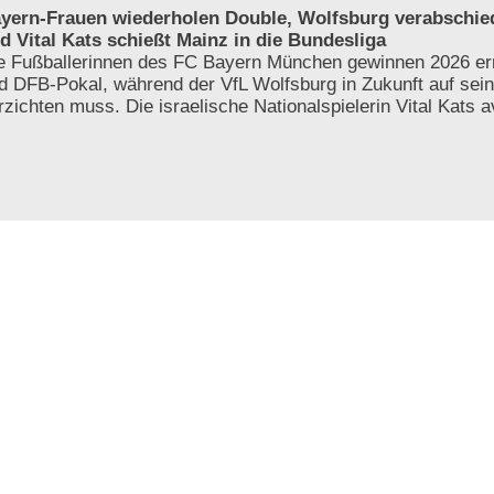
yern-Frauen wiederholen Double, Wolfsburg verabschie
d Vital Kats schießt Mainz in die Bundesliga
e Fußballerinnen des FC Bayern München gewinnen 2026 ern
d DFB-Pokal, während der VfL Wolfsburg in Zukunft auf sei
rzichten muss. Die israelische Nationalspielerin Vital Kats a