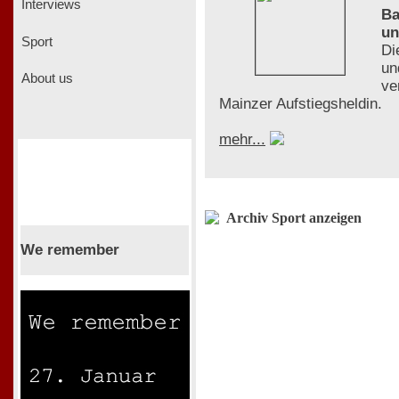
Interviews
Ba
un
Sport
Di
un
About us
ve
Mainzer Aufstiegsheldin.
mehr...
Archiv Sport anzeigen
We remember