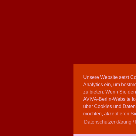
Unsere Website setzt C
Analytics ein, um bestmö
zu bieten. Wenn Sie den
AVIVA-Berlin-Website fo
über Cookies und Daten
möchten, akzeptieren Sie
Datenschutzerklärung / 