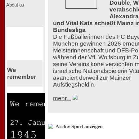
Double, W
About us
verabschi
Alexandr
und Vital Kats schießt Mainz i
Bundesliga
Die Fußballerinnen des FC Bay
München gewinnen 2026 erneu
Meisterinnenschaft und DFB-Po
während der VfL Wolfsburg in Zu
seine Vereinsikone verzichten 
We
israelische Nationalspielerin Vit
remember
avanciert derweil zur Mainzer
Aufstiegsheldin.
mehr...
Archiv Sport anzeigen