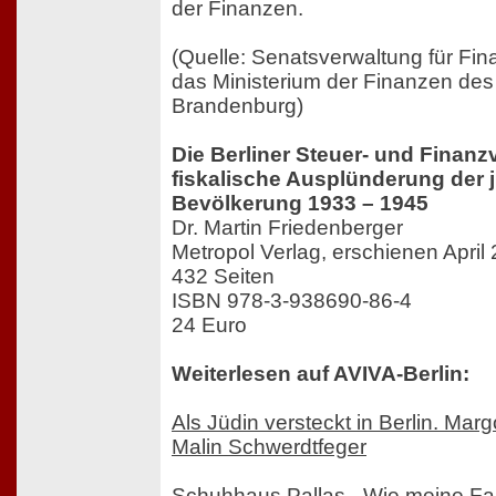
der Finanzen.
(Quelle: Senatsverwaltung für Fin
das Ministerium der Finanzen de
Brandenburg)
Die Berliner Steuer- und Finanz
fiskalische Ausplünderung der 
Bevölkerung 1933 – 1945
Dr. Martin Friedenberger
Metropol Verlag, erschienen April
432 Seiten
ISBN 978-3-938690-86-4
24 Euro
Weiterlesen auf AVIVA-Berlin:
Als Jüdin versteckt in Berlin. Marg
Malin Schwerdtfeger
Schuhhaus Pallas - Wie meine Fam