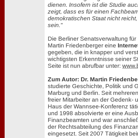
dienen. Insofern ist die Studie a
zeigt, dass es für einen Fachbea
demokratischen Staat nicht reicht
sein."
Die Berliner Senatsverwaltung für 
Martin Friedenberger eine
Interne
gegeben, die in knapper und vers
wichtigsten Erkenntnisse seiner St
Seite ist nun abrufbar unter:
www.b
Zum Autor: Dr. Martin Friedenbe
studierte Geschichte, Politik und 
Marburg und Berlin. Seit mehreren 
freier Mitarbeiter an der Gedenk- 
Haus der Wannsee-Konferenz täti
und 1998 absolvierte er eine Aus
Finanzbeamten und war anschließ
der Rechtsabteilung des Finanza
eingesetzt. Seit 2007 Tätigkeit b