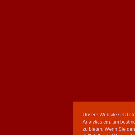
Unsere Website setzt C
Analytics ein, um bestmö
zu bieten. Wenn Sie den