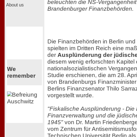
beleuchten die NS-Vergangenheit 
About us
Brandenburger Finanzbehörden.
Die Finanzbehörden in Berlin un
spielten im Dritten Reich eine maß
der
Ausplünderung der jüdisch
diesem wenig erforschten Kapitel 
nationalsozialistischen Vergangen
We
Studie erschienen, die am 28. Apr
remember
von Brandenburgs Finanzminister
Berlins Finanzsenator Thilo Sarraz
vorgestellt wurde.
"Fiskalische Ausplünderung - Die 
Finanzverwaltung und die jüdisch
1945"
von Dr. Martin Friedenberg
vom Zentrum für Antisemitismusfo
Technischen Universität Berlin als