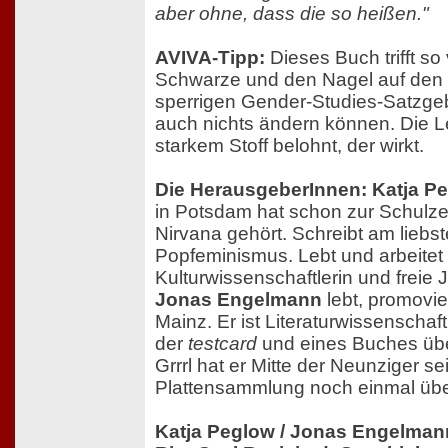
aber ohne, dass die so heißen."
AVIVA-Tipp:
Dieses Buch trifft so 
Schwarze und den Nagel auf den K
sperrigen Gender-Studies-Satzgebi
auch nichts ändern können. Die L
starkem Stoff belohnt, der wirkt.
Die HerausgeberInnen: Katja P
in Potsdam hat schon zur Schulzeit
Nirvana gehört. Schreibt am liebs
Popfeminismus. Lebt und arbeitet 
Kulturwissenschaftlerin und freie J
Jonas Engelmann
lebt, promovier
Mainz. Er ist Literaturwissenschaf
der
testcard
und eines Buches üb
Grrrl hat er Mitte der Neunziger s
Plattensammlung noch einmal übe
Katja Peglow / Jonas Engelmann