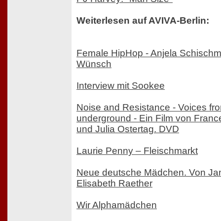
Weiterlesen auf AVIVA-Berlin:
Female HipHop - Anjela Schischm
Wünsch
Interview mit Sookee
Noise and Resistance - Voices fr
underground - Ein Film von Fran
und Julia Ostertag. DVD
Laurie Penny – Fleischmarkt
Neue deutsche Mädchen. Von Ja
Elisabeth Raether
Wir Alphamädchen