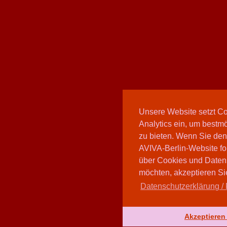
Unsere Website setzt C
Analytics ein, um bestmö
zu bieten. Wenn Sie den
AVIVA-Berlin-Website fo
über Cookies und Daten
möchten, akzeptieren Sie
Datenschutzerklärung / 
Akzeptieren 