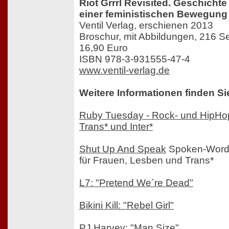
Riot Grrrl Revisited. Geschich
einer feministischen Bewegung
Ventil Verlag, erschienen 2013
Broschur, mit Abbildungen, 216 Se
16,90 Euro
ISBN 978-3-931555-47-4
www.ventil-verlag.de
Weitere Informationen finden Si
Ruby Tuesday - Rock- und HipHo
Trans* und Inter*
Shut Up And Speak
Spoken-Word-
für Frauen, Lesben und Trans*
L7: "Pretend We´re Dead"
Bikini Kill: "Rebel Girl"
PJ Harvey: "Man Size"