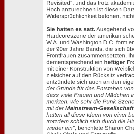
Revisited", und das trotz akadem
Hoch anzurechnen ist diesen Dars
Widersprüchlichkeit betonen, nich
Sie hatten es satt.
Ausgehend von
Hardcoreszene der amerikanische
W.A. und Washington D.C. formier
der 90er Jahre Bands, die sich ü
Frontfrauen zusammensetzten. Ih
dementsprechend ein
heftiger 
mit einer Konstruktion von Weiblic
zielsicher auf den Rücksitz verfrach
entzündete sich auch an den eig
der Gründe für das Entstehen von Ri
dass viele Frauen und Mädchen i
merkten, wie sehr die Punk-Szene
mit der
Mainstream-Gesellschaft
hatten all diese Ideen von einer b
trotzdem schlich sich durch die Hi
wieder ein"
, berichtete Sharon Ch