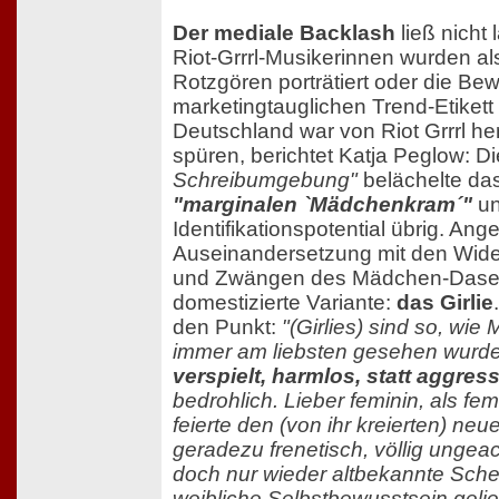
Der mediale Backlash
ließ nicht 
Riot-Grrrl-Musikerinnen wurden 
Rotzgören porträtiert oder die B
marketingtauglichen Trend-Etikett 
Deutschland war von Riot Grrrl he
spüren, berichtet Katja Peglow: D
Schreibumgebung"
belächelte da
"marginalen `Mädchenkram´"
un
Identifikationspotential übrig. Ang
Auseinandersetzung mit den Wide
und Zwängen des Mädchen-Dasei
domestizierte Variante:
das Girlie
den Punkt:
"(Girlies) sind so, wi
immer am liebsten gesehen wurd
verspielt, harmlos, statt aggress
bedrohlich. Lieber feminin, als fem
feierte den (von ihr kreierten) n
geradezu frenetisch, völlig ungea
doch nur wieder altbekannte Sche
weibliche Selbstbewusstsein gelie