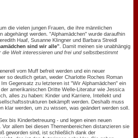
 um die vielen jungen Frauen, die ihre männlichen
ren abgehängt werden. "Alphamädchen" wurde daraufhin
redith Haaf, Susanne Klingner und Barbara Streidl
amädchen sind wir alle"
. Damit meinen sie unabhängig
r die Welt interessieren und frei und selbstbestimmt
enerell vom Muff befreit werden und ein neuer
cher so deutlich getan, weder Charlotte Roches Roman
Im Gegensatz zu letzteren ist "Wir Alphamädchen" ein
 der amerikanischen Dritte Welle-Literatur wie Jessica
h, alles zu haben: Kinder und Karriere, Intellekt und
sellschaftsstrukturen bekämpft werden. Deshalb muss
en klar werden, um zu wissen, was geändert werden soll.
 Sex bis Kinderbetreuung - und legen einen neuen
. Vor allem bei diesen Themenbereichen distanzieren sie
ß geworden sind, ist schließlich dank der