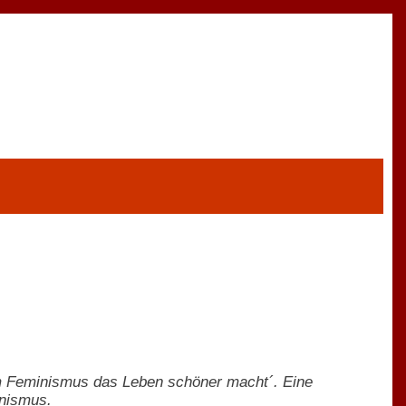
um Feminismus das Leben schöner macht´. Eine
inismus.