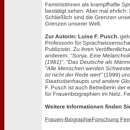
FeministInnen als krampfhafte S
bestätigt sehen. Aber mal ehrlich: 
Schließlich sind die Grenzen unse
Grenzen unserer Welt.
Zur Autorin: Luise F. Pusch
, geb
Professorin für Sprachwissenschaf
Publizistin. Zu ihren Veröffentlic
anderem:
"Sonja. Eine Melancholi
(1981)"
,
"Das Deutsche als Männ
"Alle Menschen werden Schweste
ist nicht der Rede wert"
(1999) un
Staatsoberhaupts und andere Gl
F. Pusch ist auch Betreiberin der
für Frauenbiographien im Netz, F
Weitere Informationen finden Si
Frauen-BiographieForschung Fe