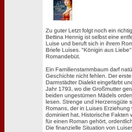
Zu guter Letzt folgt noch ein richt
Bettina Hennig ist selbst eine ent
Luise und beruft sich in ihrem Ro
Briefe Luises. "Königin aus Liebe" i
Romandebüt.
Ein Familienstammbaum darf natür
Geschichte nicht fehlen. Der erste
Darmstädter Dialekt eingefärbt un
Jahr 1793, wo die Großmutter gera
beiden ungestümen Mädels ordentl
lesen. Strenge und Herzensgüte s
Romans, der in Luises Erziehung 
dominiert hat. Historische Fakten 
für einen Roman gehört, ordentli
Die finanzielle Situation von Luise