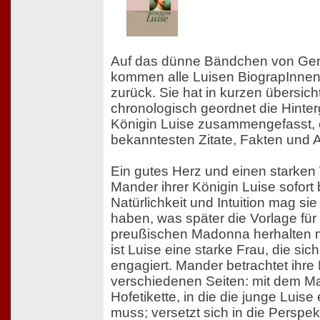
Auf das dünne Bändchen von Ger
kommen alle Luisen BiograpInnen
zurück. Sie hat in kurzen übersich
chronologisch geordnet die Hinte
Königin Luise zusammengefasst, 
bekanntesten Zitate, Fakten und 
Ein gutes Herz und einen starken
Mander ihrer Königin Luise sofort
Natürlichkeit und Intuition mag s
haben, was später die Vorlage für 
preußischen Madonna herhalten mu
ist Luise eine starke Frau, die sic
engagiert. Mander betrachtet ihre
verschiedenen Seiten: mit dem M
Hofetikette, in die die junge Lui
muss; versetzt sich in die Perspek