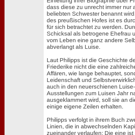
Einleitung ihrer Biographie über Fr
dass diese zu unrecht immer nur a
beliebten Schwester benannt wird
des preußischen Hofes ist es dur
für sich betrachtet zu werden. Dur
Schicksal als betrogene Ehefrau 
vom Leben eine ganz andere Sel
abverlangt als Luise.
Laut Philipps ist die Geschichte d
Friederike nicht die eine zahlreich
Affären, wie lange behauptet, son
Leidenschaft und Selbstverwirklic
auch in den neuerschienen Luise-
Ausstellungen zum Luisen Jahr 
ausgeklammert wird, soll sie an d
einige eigene Zeilen erhalten.
Philipps verfolgt in ihrem Buch zw
Linien, die in abwechselnden Kapit
zueinander verlaufen: Die eine is