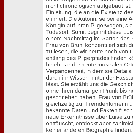
nicht chronologisch aufgebaut ist.
Einleitung, die an die Existenz des
erinnert. Die Autorin, selber eine Ad
Königin auf ihren Pilgerwegen, sie
Todesort. Somit beginnt diese Lu
einem Nachmittag im Garten des S
Frau von Brühl konzentriert sich 
zu lesen, die wir heute noch von 
entlang des Pilgerpfades finden k
belebt sie die heute musealen Ort
Vergangenheit, in dem sie Details
durch ihr Wissen hinter der Fass
lässt. Sie erzählt uns die Geschic
ohne ihren damaligen Prunk bis h
geschrieben haben. Frau von Brüh
gleichzeitig zur Fremdenführerin 
bekannte Daten und Fakten frisch. 
neue Erkenntnisse über Luise zu 
enttäuscht, entdeckt aber zahlreich
keiner anderen Biographie finden