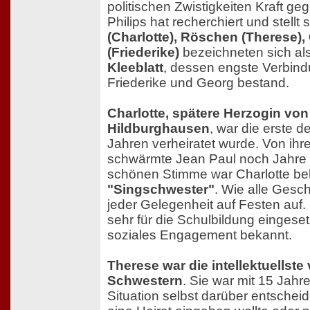
politischen Zwistigkeiten Kraft g
Philips hat recherchiert und stellt
(Charlotte), Röschen (Therese),
(Friederike)
bezeichneten sich al
Kleeblatt
, dessen engste Verbind
Friederike und Georg bestand.
Charlotte, spätere Herzogin vo
Hildburghausen
, war die erste d
Jahren verheiratet wurde. Von ihr
schwärmte Jean Paul noch Jahre 
schönen Stimme war Charlotte bek
"Singschwester"
. Wie alle Geschw
jeder Gelegenheit auf Festen auf.
sehr für die Schulbildung eingesetz
soziales Engagement bekannt.
Therese war die intellektuellste
Schwestern
. Sie war mit 15 Jahr
Situation selbst darüber entscheid