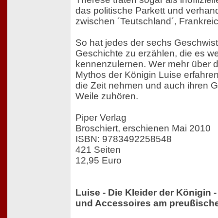
das politische Parkett und verhand
zwischen ´Teutschland´, Frankrei
So hat jedes der sechs Geschwist
Geschichte zu erzählen, die es wer
kennenzulernen. Wer mehr über d
Mythos der Königin Luise erfahren
die Zeit nehmen und auch ihren G
Weile zuhören.
Piper Verlag
Broschiert, erschienen Mai 2010
ISBN: 9783492258548
421 Seiten
12,95 Euro
Luise - Die Kleider der Königin
und Accessoires am preußisch