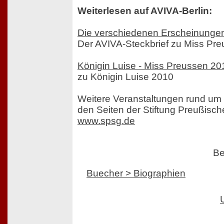
Weiterlesen auf AVIVA-Berlin:
Die verschiedenen Erscheinungen
Der AVIVA-Steckbrief zu Miss Pr
Königin Luise - Miss Preussen 20
zu Königin Luise 2010
Weitere Veranstaltungen rund um 
den Seiten der Stiftung Preußisch
www.spsg.de
Be
Buecher > Biographien