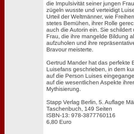
die Impulsivität seiner jungen Fr
zügeln wusste und verteidigt Luis
Urteil der Weltmänner, wie Freiher
stetes Bemühen, ihrer Rolle gere
auch die Autorin ein. Sie schildert
Frau, die ihre mangelde Bildung a
aufzuholen und ihre repräsentati
Bravour meisterte.
Gertrud Mander hat das perfekte E
Luisefans geschrieben, in dem ku
auf die Person Luises eingegange
auf die wesentlichen Aspekte ihrer
Mythisierung.
Stapp Verlag Berlin, 5. Auflage M
Taschenbuch, 149 Seiten
ISBN-13: 978-3877760116
6,80 Euro