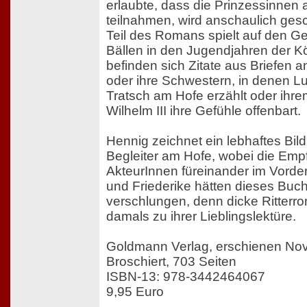
erlaubte, dass die Prinzessinnen a
teilnahmen, wird anschaulich gesc
Teil des Romans spielt auf den G
Bällen in den Jugendjahren der K
befinden sich Zitate aus Briefen 
oder ihre Schwestern, in denen L
Tratsch am Hofe erzählt oder ihre
Wilhelm III ihre Gefühle offenbart.
Hennig zeichnet ein lebhaftes Bild
Begleiter am Hofe, wobei die Emp
AkteurInnen füreinander im Vorder
und Friederike hätten dieses Buch
verschlungen, denn dicke Ritterr
damals zu ihrer Lieblingslektüre.
Goldmann Verlag, erschienen No
Broschiert, 703 Seiten
ISBN-13: 978-3442464067
9,95 Euro