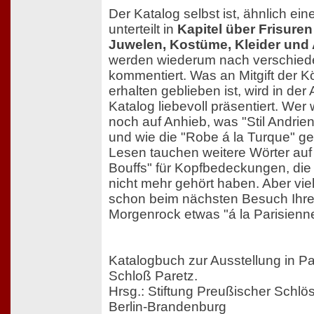
Der Katalog selbst ist, ähnlich 
unterteilt in
Kapitel über Frisure
Juwelen, Kostüme, Kleider und
werden wiederum nach verschied
kommentiert. Was an Mitgift der K
erhalten geblieben ist, wird in der
Katalog liebevoll präsentiert. We
noch auf Anhieb, was "Stil Andrie
und wie die "Robe á la Turque" ge
Lesen tauchen weitere Wörter auf
Bouffs" für Kopfbedeckungen, die 
nicht mehr gehört haben. Aber viell
schon beim nächsten Besuch Ihre
Morgenrock etwas "á la Parisienne
Katalogbuch zur Ausstellung in Par
Schloß Paretz.
Hrsg.: Stiftung Preußischer Schlö
Berlin-Brandenburg