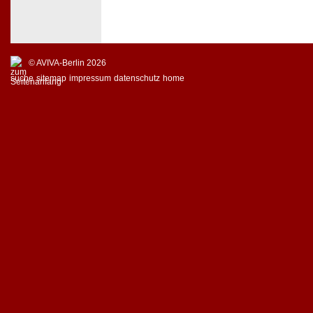
© AVIVA-Berlin 2026
suche
sitemap
impressum
datenschutz
home