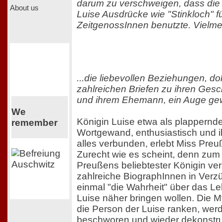
darum zu verschweigen, dass die
About us
Luise Ausdrücke wie "Stinkloch" fü
ZeitgenossInnen benutzte. Vielmeh
...die liebevollen Beziehungen, do
zahlreichen Briefen zu ihren Gesc
und ihrem Ehemann, ein Auge ge
We
Königin Luise etwa als plappernde
remember
Wortgewand, enthusiastisch und ih
alles verbunden, erlebt Miss Preu
Zurecht wie es scheint, denn zum
Preußens beliebtester Königin ver
zahlreiche BiographInnen in Verz
einmal "die Wahrheit" über das L
Luise näher bringen wollen. Die M
die Person der Luise ranken, we
beschworen und wieder dekonstrui