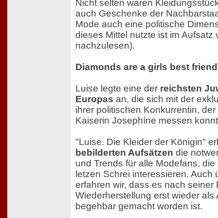
Nicht selten waren Kleidungsstüc
auch Geschenke der Nachbarstaate
Mode auch eine politische Dimen
dieses Mittel nutzte ist im Aufsatz
nachzulesen).
Diamonds are a girls best friend
Luise legte eine der
reichsten J
Europas
an, die sich mit der ex
ihrer politischen Konkurrentin, de
Kaiserin Josephíne messen konnt
"Luise. Die Kleider der Königin" er
bebilderten Aufsätzen
die notwe
und Trends für alle Modefans, die 
letzen Schrei interessieren. Auch
erfahren wir, dass es nach seine
Wiederherstellung erst wieder als 
begehbar gemacht worden ist.