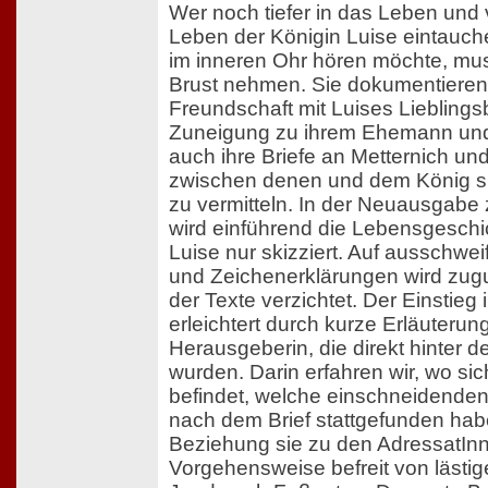
Wer noch tiefer in das Leben und 
Leben der Königin Luise eintauch
im inneren Ohr hören möchte, muss
Brust nehmen. Sie dokumentieren
Freundschaft mit Luises Lieblings
Zuneigung zu ihrem Ehemann und 
auch ihre Briefe an Metternich und
zwischen denen und dem König s
zu vermitteln. In der Neuausgabe
wird einführend die Lebensgeschi
Luise nur skizziert. Auf ausschw
und Zeichenerklärungen wird zugu
der Texte verzichtet. Der Einstieg 
erleichtert durch kurze Erläuterun
Herausgeberin, die direkt hinter 
wurden. Darin erfahren wir, wo si
befindet, welche einschneidenden
nach dem Brief stattgefunden hab
Beziehung sie zu den AdressatInn
Vorgehensweise befreit von lästig