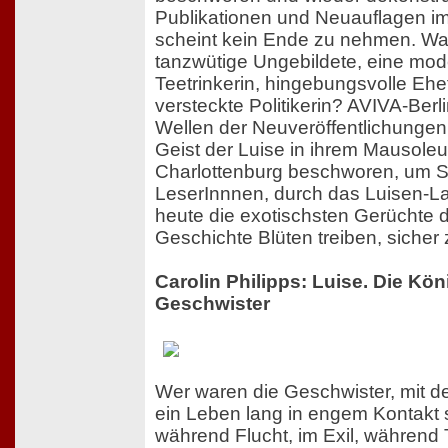
Publikationen und Neuauflagen im
scheint kein Ende zu nehmen. Wa
tanzwütige Ungebildete, eine mo
Teetrinkerin, hingebungsvolle Ehe
versteckte Politikerin? AVIVA-Berli
Wellen der Neuveröffentlichungen
Geist der Luise in ihrem Mausole
Charlottenburg beschworen, um Si
LeserInnnen, durch das Luisen-Lab
heute die exotischsten Gerüchte 
Geschichte Blüten treiben, sicher 
Carolin Philipps: Luise. Die Kön
Geschwister
Wer waren die Geschwister, mit d
ein Leben lang in engem Kontakt s
während Flucht, im Exil, während T