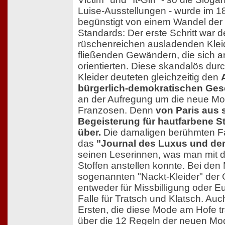
Luise-Ausstellungen - wurde im 1
begünstigt von einem Wandel de
Standards: Der erste Schritt war 
rüschenreichen ausladenden Klei
fließenden Gewändern, die sich a
orientierten. Diese skandalös du
Kleider deuteten gleichzeitig den
bürgerlich-demokratischen Gese
an der Aufregung um die neue Mo
Franzosen. Denn
von Paris aus 
Begeisterung für hautfarbene S
über.
Die damaligen berühmten F
das
"Journal des Luxus und de
seinen Leserinnen, was man mit d
Stoffen anstellen konnte. Bei den
sogenannten "Nackt-Kleider" der
entweder für Missbilligung oder E
Falle für Tratsch und Klatsch. Auc
Ersten, die diese Mode am Hofe t
über die 12 Regeln der neuen Mod