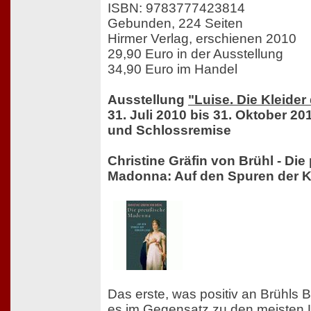
ISBN: 9783777423814
Gebunden, 224 Seiten
Hirmer Verlag, erschienen 2010
29,90 Euro in der Ausstellung
34,90 Euro im Handel
Ausstellung
"Luise. Die Kleider
31. Juli 2010 bis 31. Oktober 20
und Schlossremise
Christine Gräfin von Brühl - Di
Madonna: Auf den Spuren der K
Das erste, was positiv an Brühls Bu
es im Gegensatz zu den meisten 