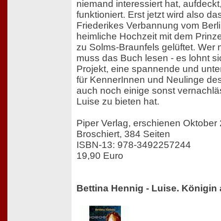
niemand interessiert hat, aufdeckt
funktioniert. Erst jetzt wird also 
Friederikes Verbannung vom Berli
heimliche Hochzeit mit dem Prinze
zu Solms-Braunfels gelüftet. Wer 
muss das Buch lesen - es lohnt s
Projekt, eine spannende und unte
für KennerInnen und Neulinge des
auch noch einige sonst vernachläs
Luise zu bieten hat.
Piper Verlag, erschienen Oktober
Broschiert, 384 Seiten
ISBN-13: 978-3492257244
19,90 Euro
Bettina Hennig - Luise. Königin