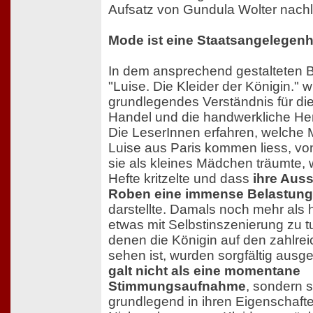
Aufsatz von Gundula Wolter nachl
Mode ist eine Staatsangelegenh
In dem ansprechend gestalteten B
"Luise. Die Kleider der Königin." w
grundlegendes Verständnis für di
Handel und die handwerkliche Hers
Die LeserInnen erfahren, welche M
Luise aus Paris kommen liess, vo
sie als kleines Mädchen träumte, we
Hefte kritzelte und dass
ihre Auss
Roben eine immense Belastung 
darstellte. Damals noch mehr als
etwas mit Selbstinszenierung zu t
denen die Königin auf den zahlrei
sehen ist, wurden sorgfältig ausg
galt nicht als eine momentane
Stimmungsaufnahme
, sondern s
grundlegend in ihren Eigenschafte