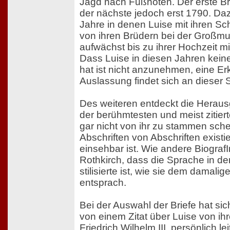
Jagd nach Fußnoten. Der erste Brie
der nächste jedoch erst 1790. Da
Jahre in denen Luise mit ihren Sc
von ihren Brüdern bei der Großmut
aufwächst bis zu ihrer Hochzeit m
Dass Luise in diesen Jahren kein
hat ist nicht anzunehmen, eine Er
Auslassung findet sich an dieser St
Des weiteren entdeckt die Heraus
der berühmtesten und meist zitiert
gar nicht von ihr zu stammen sche
Abschriften von Abschriften existi
einsehbar ist. Wie andere Biograf
Rothkirch, dass die Sprache in de
stilisierte ist, wie sie dem damalig
entsprach.
Bei der Auswahl der Briefe hat si
von einem Zitat über Luise von 
Friedrich Wilhelm III. persönlich l