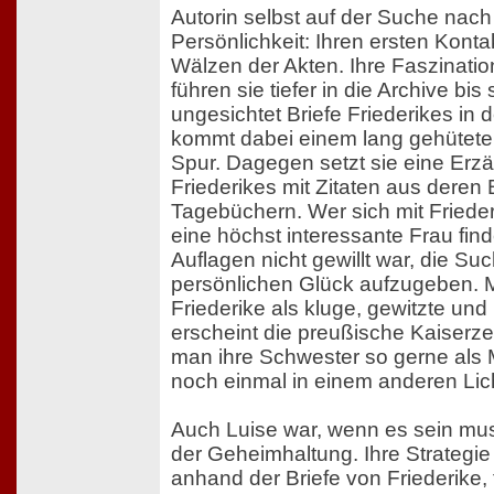
Autorin selbst auf der Suche nach
Persönlichkeit: Ihren ersten Konta
Wälzen der Akten. Ihre Faszination
führen sie tiefer in die Archive bis 
ungesichtet Briefe Friederikes in 
kommt dabei einem lang gehütete
Spur. Dagegen setzt sie eine Erzä
Friederikes mit Zitaten aus deren 
Tagebüchern. Wer sich mit Friederi
eine höchst interessante Frau finde
Auflagen nicht gewillt war, die S
persönlichen Glück aufzugeben. 
Friederike als kluge, gewitzte und 
erscheint die preußische Kaiserzei
man ihre Schwester so gerne als 
noch einmal in einem anderen Lic
Auch Luise war, wenn es sein mus
der Geheimhaltung. Ihre Strategie 
anhand der Briefe von Friederike, 