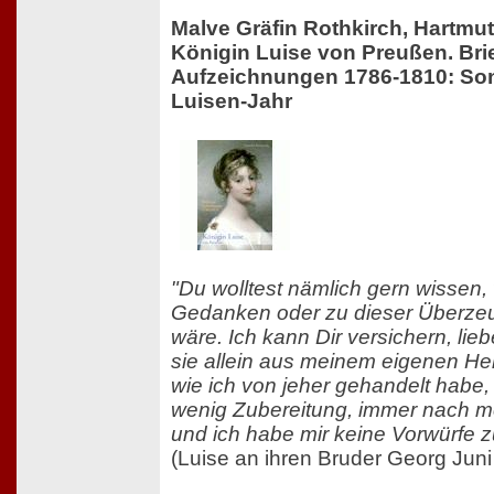
Malve Gräfin Rothkirch, Hartm
Königin Luise von Preußen. Bri
Aufzeichnungen 1786-1810: S
Luisen-Jahr
"Du wolltest nämlich gern wissen, 
Gedanken oder zu dieser Überz
wäre. Ich kann Dir versichern, lie
sie allein aus meinem eigenen He
wie ich von jeher gehandelt habe,
wenig Zubereitung, immer nach 
und ich habe mir keine Vorwürfe 
(Luise an ihren Bruder Georg Juni