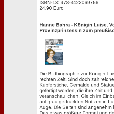
ISBN-13: 978-3422069756
24,90 Euro
Hanne Bahra - Königin Luise. V
Provinzprinzessin zum preußis
Die Bildbiographie zur Königin L
rechten Zeit. Sind doch zahlreic
Kupferstiche, Gemälde und Statue
gefertigt worden, die ihre Zeit und
veranschaulichen. Gleich im Einba
auf grau gedruckten Notizen in Lu
Auge. Die Seiten sind angenehm h
Das etwas größere Format und der