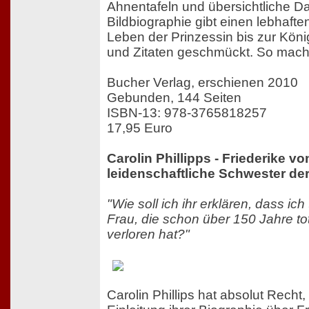
Ahnentafeln und übersichtliche Da
Bildbiographie gibt einen lebhaften
Leben der Prinzessin bis zur König
und Zitaten geschmückt. So mach
Bucher Verlag, erschienen 2010
Gebunden, 144 Seiten
ISBN-13: 978-3765818257
17,95 Euro
Carolin Phillipps - Friederike v
leidenschaftliche Schwester de
"Wie soll ich ihr erklären, dass ich 
Frau, die schon über 150 Jahre tot 
verloren hat?"
Carolin Phillips hat absolut Recht,