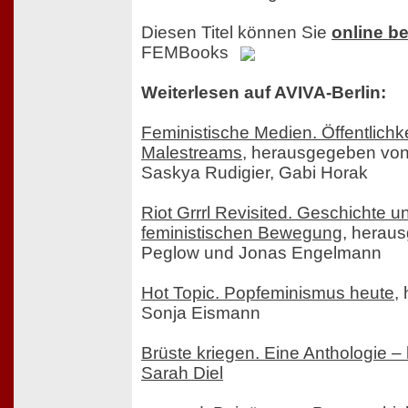
Diesen Titel können Sie
online be
FEMBooks
Weiterlesen auf AVIVA-Berlin:
Feministische Medien. Öffentlichke
Malestreams
, herausgegeben von
Saskya Rudigier, Gabi Horak
Riot Grrrl Revisited. Geschichte 
feministischen Bewegung
, herau
Peglow und Jonas Engelmann
Hot Topic. Popfeminismus heute
,
Sonja Eismann
Brüste kriegen. Eine Anthologie 
Sarah Diel