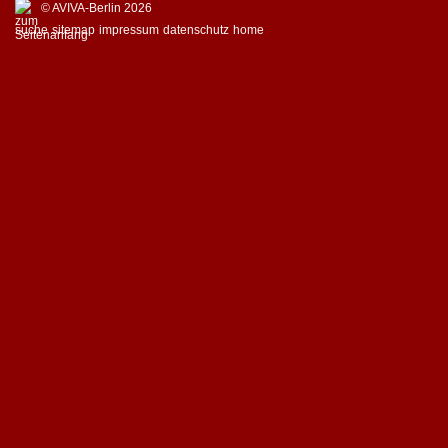
© AVIVA-Berlin 2026
suche
sitemap
impressum
datenschutz
home