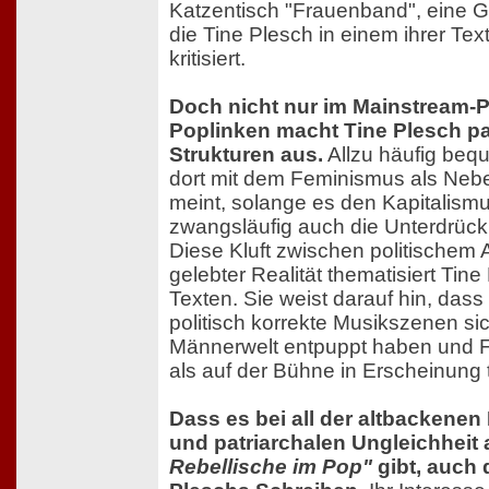
Katzentisch "Frauenband", eine 
die Tine Plesch in einem ihrer Tex
kritisiert.
Doch nicht nur im Mainstream-P
Poplinken macht Tine Plesch pa
Strukturen aus.
Allzu häufig beq
dort mit dem Feminismus als Neb
meint, solange es den Kapitalismu
zwangsläufig auch die Unterdrück
Diese Kluft zwischen politischem
gelebter Realität thematisiert Tine
Texten. Sie weist darauf hin, das
politisch korrekte Musikszenen si
Männerwelt entpuppt haben und Fr
als auf der Bühne in Erscheinung 
Dass es bei all der altbackenen
und patriarchalen Ungleichheit
Rebellische im Pop"
gibt, auch 