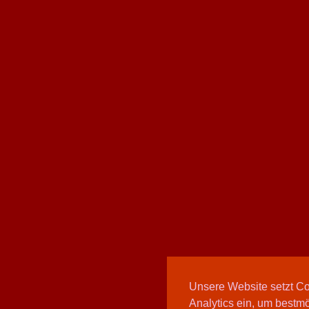
Unsere Website setzt C
Analytics ein, um bestmö