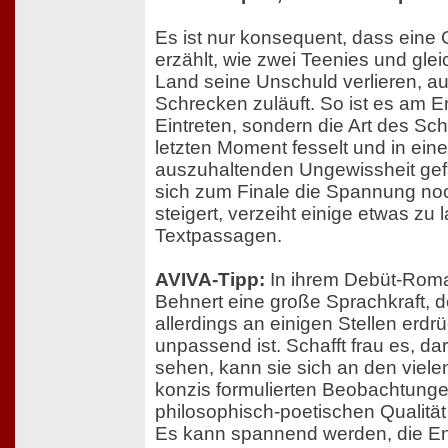
Es ist nur konsequent, dass eine 
erzählt, wie zwei Teenies und glei
Land seine Unschuld verlieren, au
Schrecken zuläuft. So ist es am E
Eintreten, sondern die Art des Sc
letzten Moment fesselt und in ein
auszuhaltenden Ungewissheit gef
sich zum Finale die Spannung noc
steigert, verzeiht einige etwas zu
Textpassagen.
AVIVA-Tipp:
In ihrem Debüt-Roman
Behnert eine große Sprachkraft, 
allerdings an einigen Stellen erd
unpassend ist. Schafft frau es, d
sehen, kann sie sich an den viel
konzis formulierten Beobachtunge
philosophisch-poetischen Qualitä
Es kann spannend werden, die En