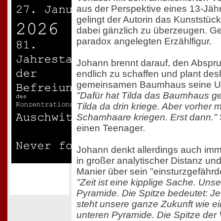
aus der Perspektive eines 13-Jäh
gelingt der Autorin das Kunststück
dabei gänzlich zu überzeugen. Ge
paradox angelegten Erzählfigur.
Johann brennt darauf, den Abspru
endlich zu schaffen und plant des
gemeinsamen Baumhaus seine Uns
"Dafür hat Tilda das Baumhaus gek
Tilda da drin kriege. Aber vorher 
Schamhaare kriegen. Erst dann."
einen Teenager.
Johann denkt allerdings auch im
in großer analytischer Distanz und
Manier über sein "einsturzgefähr
"Zeit ist eine kipplige Sache. Unse
Pyramide. Die Spitze bedeutet:
Je
steht unsere ganze Zukunft wie ei
unteren Pyramide. Die Spitze der 