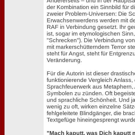
Andererseits – und in der Hauptsac
der Kombination ein Sinnbild für 
zweier Problem-Universen: Die S
Erwachsenwerdens werden mit de
RAF in Verbindung gesetzt. Ihr 
ist, sogar im etymologischen Sinn, 
"Schrecken"). Die Verbindung vo
mit markerschütterndem Terror ste
steht für Angst, steht für Entgrenzu
Veränderung.
Für die Autorin ist dieser drastis
funktionierende Vergleich Anlass,
Sprachfeuerwerk aus Metaphern, 
Symbolen zu zünden. Oft begeiste
und sprachliche Schönheit. Und ja
wenig zu oft, wirken einzelne Sät
fehlgeleitete Blindgänger, die brac
Textgefüge hineingesprengt wurd
"Mach kaputt, was Dich kaputt 