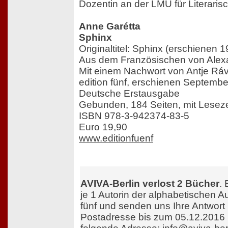
Dozentin an der LMU für Literaris
Anne Garétta
Sphinx
Originaltitel: Sphinx (erschienen 
Aus dem Französischen von Alex
Mit einem Nachwort von Antje Ráv
edition fünf, erschienen Septemb
Deutsche Erstausgabe
Gebunden, 184 Seiten, mit Lesez
ISBN 978-3-942374-83-5
Euro 19,90
www.editionfuenf
AVIVA-Berlin verlost 2 Bücher
.
je 1 Autorin der alphabetischen Au
fünf und senden uns Ihre Antwort 
Postadresse bis zum 05.12.2016 