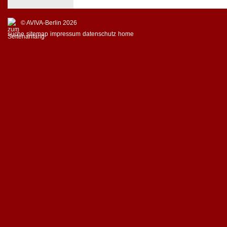
© AVIVA-Berlin 2026
suche
sitemap
impressum
datenschutz
home