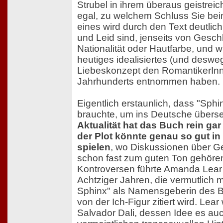
Strubel in ihrem überaus geistrei
egal, zu welchem Schluss Sie b
eines wird durch den Text deutlich
und Leid sind, jenseits von Geschle
Nationalität oder Hautfarbe, und w
heutiges idealisiertes (und desw
Liebeskonzept den RomantikerInn
Jahrhunderts entnommen haben.
Eigentlich erstaunlich, dass "Sphi
brauchte, um ins Deutsche überse
Aktualität hat das Buch rein gar
der Plot könnte genau so gut in 
spielen
, wo Diskussionen über Ge
schon fast zum guten Ton gehören
Kontroversen führte Amanda Lear 
Achtziger Jahren, die vermutlich 
Sphinx" als Namensgeberin des B
von der Ich-Figur zitiert wird. Lea
Salvador Dali, dessen Idee es auc