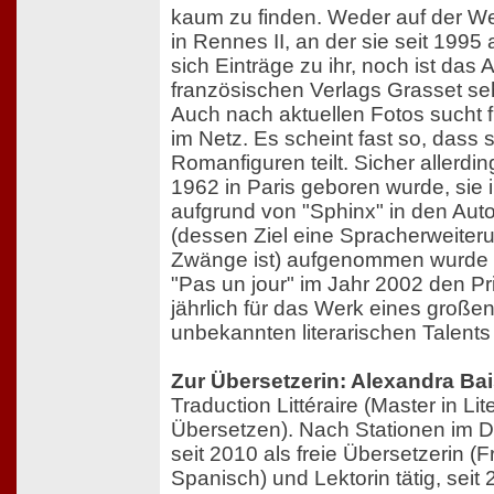
kaum zu finden. Weder auf der Web
in Rennes II, an der sie seit 1995 a
sich Einträge zu ihr, noch ist das A
französischen Verlags Grasset se
Auch nach aktuellen Fotos sucht 
im Netz. Es scheint fast so, dass s
Romanfiguren teilt. Sicher allerdin
1962 in Paris geboren wurde, sie
aufgrund von "Sphinx" in den Auto
(dessen Ziel eine Spracherweiter
Zwänge ist) aufgenommen wurde 
"Pas un jour" im Jahr 2002 den Pri
jährlich für das Werk eines großen
unbekannten literarischen Talents 
Zur Übersetzerin: Alexandra Ba
Traduction Littéraire (Master in Li
Übersetzen). Nach Stationen im Dr
seit 2010 als freie Übersetzerin (
Spanisch) und Lektorin tätig, seit