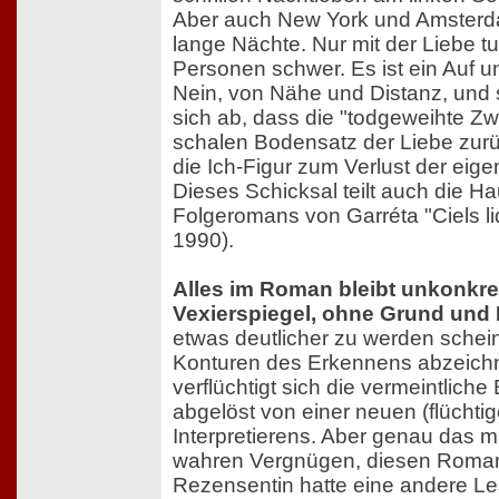
Aber auch New York und Amsterd
lange Nächte. Nur mit der Liebe t
Personen schwer. Es ist ein Auf 
Nein, von Nähe und Distanz, und 
sich ab, dass die "todgeweihte Zw
schalen Bodensatz der Liebe zurück
die Ich-Figur zum Verlust der eige
Dieses Schicksal teilt auch die Ha
Folgeromans von Garréta "Ciels li
1990).
Alles im Roman bleibt unkonkret
Vexierspiegel, ohne Grund und
etwas deutlicher zu werden schein
Konturen des Erkennens abzeichn
verflüchtigt sich die vermeintliche
abgelöst von einer neuen (flüchti
Interpretierens. Aber genau das 
wahren Vergnügen, diesen Roman
Rezensentin hatte eine andere Les