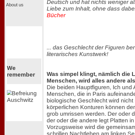
Deutsch und hat nichts weniger a
About us
Liebe zum Inhalt, ohne dass dabe
Bücher
... das Geschlecht der Figuren ben
literarisches Kunstwerk!
We
Was simpel klingt, nämlich die 
remember
Menschen, wird alles andere als
Die beiden Hauptfiguren, Ich und 
Menschen, die in Paris aufeinande
biologische Geschlecht wird nicht
körperlichen Konturen können de
grob umrissen werden. Der oder die
der oder die andere legt Platten in
Vorzugsweise wird die gemeinsam
schrillen Nachtleben am linken Se