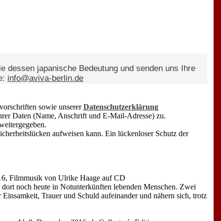
ie dessen japanische Bedeutung und senden uns Ihre
e:
info@aviva-berlin.de
vorschriften sowie unserer
Datenschutzerklärung
rer Daten (Name, Anschrift und E-Mail-Adresse) zu.
 weitergegeben.
icherheitslücken aufweisen kann. Ein lückenloser Schutz der
16, Filmmusik von Ulrike Haage auf CD
en dort noch heute in Notunterkünften lebenden Menschen. Zwei
rer Einsamkeit, Trauer und Schuld aufeinander und nähern sich, trotz