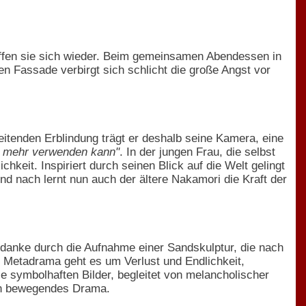
effen sie sich wieder. Beim gemeinsamen Abendessen in
n Fassade verbirgt sich schlicht die große Angst vor
reitenden Erblindung trägt er deshalb seine Kamera, eine
ht mehr verwenden kann"
. In der jungen Frau, die selbst
hkeit. Inspiriert durch seinen Blick auf die Welt gelingt
nd nach lernt nun auch der ältere Nakamori die Kraft der
Gedanke durch die Aufnahme einer Sandskulptur, die nach
 Metadrama geht es um Verlust und Endlichkeit,
e symbolhaften Bilder, begleitet von melancholischer
ein bewegendes Drama.