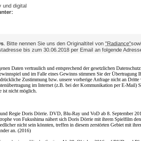
 und digital
unter:
Ds
. Bitte nennen Sie uns den Originaltitel von
"Radiance"
sow
stadresse bis zum 30.06.2018 per Email an folgende Adress
enen Daten vertraulich und entsprechend der gesetzlichen Datenschutz
winnspiel und im Falle eines Gewinns stimmen Sie der Übertragung Ih
drückliche Zustimmung bzw. unsere vorherige Anfrage nicht an Dritte
atenübertragung im Internet (z.B. bei der Kommunikation per E-Mail) S
 ist nicht möglich.
 und Regie Doris Dörrie. DVD, Blu-Ray und VoD ab 8. September 20
trophe von Fukushima nähert sich Doris Dörrie mit ihrem Spielfilm d
iedlicher nicht sein könnten, treffen in diesem zerstörten Gebiet mit ih
ander an. (2016)