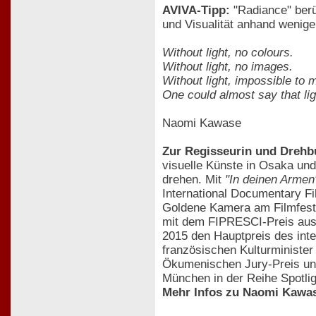
AVIVA-Tipp:
"Radiance" berü
und Visualität anhand wenige
Without light, no colours.
Without light, no images.
Without light, impossible to 
One could almost say that lig
Naomi Kawase
Zur Regisseurin und Dreh
visuelle Künste in Osaka und
drehen. Mit
"In deinen Armen
International Documentary Fi
Goldene Kamera am Filmfestiv
mit dem FIPRESCI-Preis aus
2015 den Hauptpreis des inte
französischen Kulturminister
Ökumenischen Jury-Preis und
München in der Reihe Spotlig
Mehr Infos zu Naomi Kawas