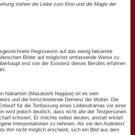
eziehung stehen die Liebe zum Kino und die Magie der
usgezeichnete Regisseurin auf das wenig bekannte
n Menschen Bilder auf möglichst umfassende Weise zu
überhaupt erst von der Existenz dieses Berufes erfahren
rt.
fen Nakamori (Masatoshi Nagase) ist es sein
ters und die fortschreitende Demenz der Mutter. Die
Entwurf für die Tonfassung eines Liebesdramas vor einer
 wird jedoch deutlich, dass nicht alle der Testpersonen
rf kritisiert. Er möchte selbst deuten, anstatt erklärt
gene Interpretationen zu nehmen. Als sie den Audiotext
es ihm nicht möglich erscheint, sich ein Bild aus dem