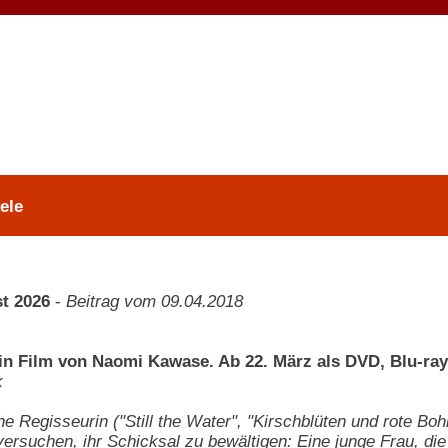
ele
t 2026
-
Beitrag vom 09.04.2018
in Film von Naomi Kawase. Ab 22. März als DVD, Blu-ray 
k
he Regisseurin ("Still the Water", "Kirschblüten und rote B
rsuchen, ihr Schicksal zu bewältigen: Eine junge Frau, die 