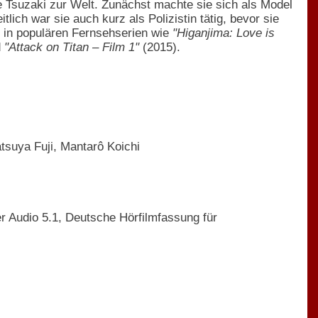
 Tsuzaki zur Welt. Zunächst machte sie sich als Model
ich war sie auch kurz als Polizistin tätig, bevor sie
e in populären Fernsehserien wie
"Higanjima: Love is
d
"Attack on Titan – Film 1"
(2015).
suya Fuji, Mantarô Koichi
 Audio 5.1, Deutsche Hörfilmfassung für