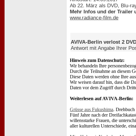
Ab 22. März als DVD, Blu-ray
Mehr Infos und der Trailer 
www.radiance-film.de
AVIVA-Berlin verlost 2 DV
Antwort mit Angabe Ihrer Po
Hinweis zum Datenschutz:
Wir behandeln Ihre personenbezog
Durch die Teilnahme an diesem Ge
Diese Daten werden ohne Ihre aus
Wir weisen darauf hin, dass die D
Daten vor dem Zugriff durch Dritte
Weiterlesen auf AVIVA-Berlin:
Grüsse aus Fukushima
. Drehbuch
Fünf Jahre nach der Dreifachkatas
willensstarke Frauen, die untersch
aller kulturellen Unterschiede, ein