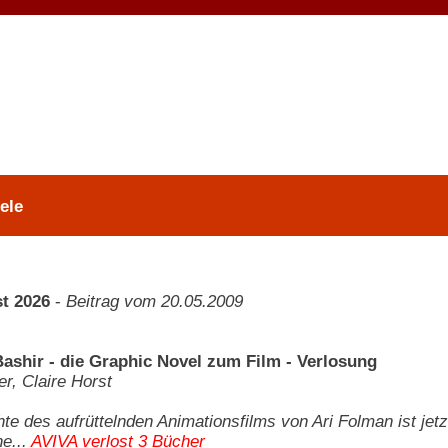
ele
t 2026
-
Beitrag vom 20.05.2009
Bashir - die Graphic Novel zum Film - Verlosung
er, Claire Horst
te des aufrüttelnden Animationsfilms von Ari Folman ist jetz
e...
AVIVA verlost 3 Bücher