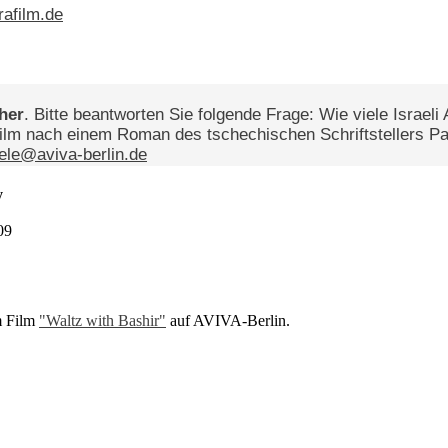
rafilm.de
her
. Bitte beantworten Sie folgende Frage: Wie viele Israel
ilm nach einem Roman des tschechischen Schriftstellers P
ele@aviva-berlin.de
y
09
m Film
"Waltz with Bashir"
auf AVIVA-Berlin.