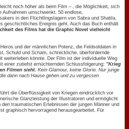
leicht noch höher als beim Film – , die Möglichkeit, sich
ale Aufnahmen umschwenkt. 50 endlose,
kers in den Flüchtlingslagern von Sabra und Shatila.
s geschichtliches Ereignis geht. Auch das Buch enthält
chkeit des Films hat die Graphic Novel vielleicht
Heros und der männlichen Potenz, die Feldsoldaten in
gst, Schuld und Scham, schreckliche, überfordernde
t weiterleben könnte. Der Film ist der individuelle Weg
it einer zutiefst ernüchternden Schlussfolgerung:
"Krieg
en Filmen sieht.
Kein Glamour, keine Glorie. Nur junge
d die dann nach Hause gehen und zu vergessen
führt die Überflüssigkeit von Kriegen eindrücklich vor
nerische Glanzleistung der Illustratoren und ermöglicht
den traumatischen Erlebnissen der jungen Männer und
st graphisch hervorragend herausgearbeitet. Für