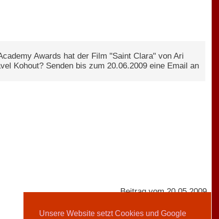
i Academy Awards hat der Film "Saint Clara" von Ari
avel Kohout? Senden bis zum 20.06.2009 eine Email an
Beitrag vom 20.05.2009
Unsere Website setzt Cookies und Google