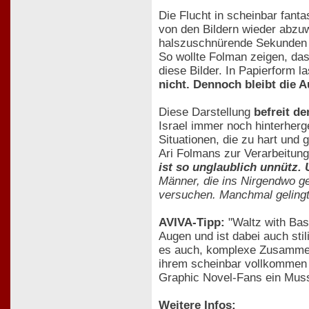
Die Flucht in scheinbar fanta
von den Bildern wieder abzu
halszuschnürende Sekunden l
So wollte Folman zeigen, das
diese Bilder. In Papierform la
nicht. Dennoch bleibt die 
Diese Darstellung
befreit d
Israel immer noch hinterherg
Situationen, die zu hart und 
Ari Folmans zur Verarbeitung
ist so unglaublich unnütz.
Männer, die ins Nirgendwo g
versuchen. Manchmal gelingt 
AVIVA-Tipp:
"Waltz with Bash
Augen und ist dabei auch stil
es auch, komplexe Zusammen
ihrem scheinbar vollkommen 
Graphic Novel-Fans ein Mus
Weitere Infos: