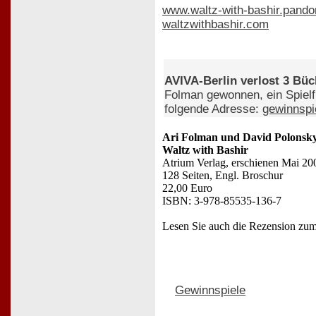
www.waltz-with-bashir.pando
waltzwithbashir.com
AVIVA-Berlin verlost 3 Büc
Folman gewonnen, ein Spielf
folgende Adresse:
gewinnspi
Ari Folman und David Polonsk
Waltz with Bashir
Atrium Verlag, erschienen Mai 20
128 Seiten, Engl. Broschur
22,00 Euro
ISBN: 3-978-85535-136-7
Lesen Sie auch die Rezension zu
Gewinnspiele