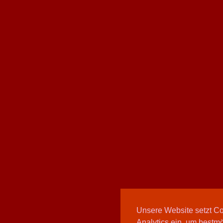
Unsere Website setzt C
Analytics ein, um bestmö