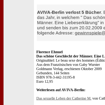
AVIVA-Berlin verlost 5 Bücher
.
das Jahr, in welchem " Das schö
Männer. Eine Liebeserklärung" in
und senden bis zum 20.02.2009 e
folgende Adresse:
gewinnspiele@a
Florence Ehnuel
Das schöne Geschlecht der Männer. Eine L
Originaltitel: Le beau sexe des hommes (Éditi
Aus dem Französischen von Gaby Wurster
Goldmann Verlag, erschienen Oktober 2009
Gebunden, 144 Seiten
ISBN 978-3-442-31195-8
Euro 12,95
Weiterlesen auf AVIVA-Berlin:
Das sexuelle Leben der Catherine M.
von Cath