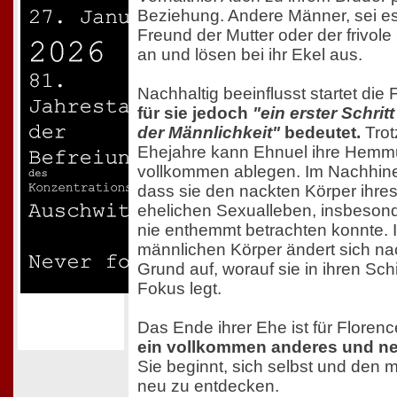
Beziehung. Andere Männer, sei es
Freund der Mutter oder der frivole
an und lösen bei ihr Ekel aus.
Nachhaltig beeinflusst startet die 
für sie jedoch
"ein erster Schri
der Männlichkeit"
bedeutet.
Trot
Ehejahre kann Ehnuel ihre Hemm
vollkommen ablegen. Im Nachhinei
dass sie den nackten Körper ihr
ehelichen Sexualleben, insbesond
nie enthemmt betrachten konnte.
männlichen Körper ändert sich na
Grund auf, worauf sie in ihren Sc
Fokus legt.
Das Ende ihrer Ehe ist für Floren
ein vollkommen anderes und neu
Sie beginnt, sich selbst und den 
neu zu entdecken.