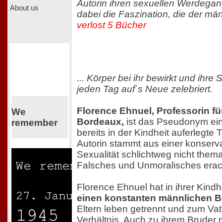
Autorin ihren sexuellen Werdegan
About us
dabei die Faszination, die der män
verlost 5 Bücher
... Körper bei ihr bewirkt und ihre S
jeden Tag auf`s Neue zelebriert.
Florence Ehnuel, Professorin fü
We
Bordeaux,
ist das Pseudonym eine
remember
bereits in der Kindheit auferlegte
Autorin stammt aus einer konservat
Sexualität schlichtweg nicht thema
Falsches und Unmoralisches erach
Florence Ehnuel hat in ihrer Kind
einen konstanten männlichen B
Eltern leben getrennt und zum Vate
Verhältnis. Auch zu ihrem Bruder pf