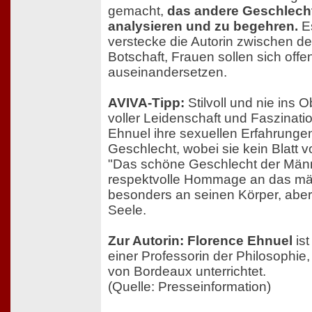
gemacht,
das andere Geschlecht
analysieren und zu begehren.
Es
verstecke die Autorin zwischen de
Botschaft, Frauen sollen sich offen
auseinandersetzen.
AVIVA-Tipp:
Stilvoll und nie ins 
voller Leidenschaft und Faszinatio
Ehnuel ihre sexuellen Erfahrunge
Geschlecht, wobei sie kein Blatt 
"Das schöne Geschlecht der Männe
respektvolle Hommage an das mä
besonders an seinen Körper, aber
Seele.
Zur Autorin: Florence Ehnuel
is
einer Professorin der Philosophie, 
von Bordeaux unterrichtet.
(Quelle: Presseinformation)