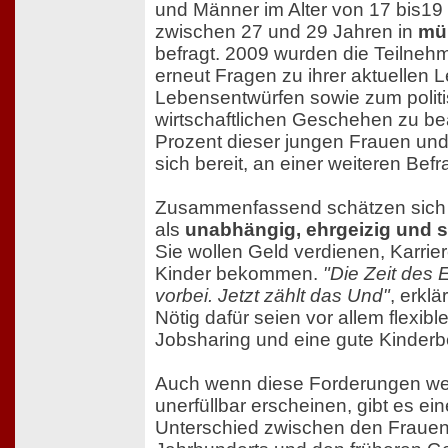
und Männer im Alter von 17 bis19
zwischen 27 und 29 Jahren in
mün
befragt. 2009 wurden die Teilneh
erneut Fragen zu ihrer aktuellen L
Lebensentwürfen sowie zum polit
wirtschaftlichen Geschehen zu be
Prozent dieser jungen Frauen und
sich bereit, an einer weiteren Be
Zusammenfassend schätzen sich 
als
unabhängig, ehrgeizig und 
Sie wollen Geld verdienen, Karri
Kinder bekommen.
"Die Zeit des 
vorbei. Jetzt zählt das Und"
, erklä
Nötig dafür seien vor allem flexible
Jobsharing und eine gute Kinderb
Auch wenn diese Forderungen wed
unerfüllbar erscheinen, gibt es ei
Unterschied zwischen den Frauen