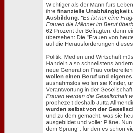
Wichtiger als der Mann fürs Lebe
ihre
finanzielle Unabhängigkeit 
Ausbildung
.
"Es ist nur eine Frag
Frauen die Männer im Beruf überh
62 Prozent der Befragten, denn ein
übersehen: Die "Frauen von heute"
auf die Herausforderungen dieses
Politik, Medien und Wirtschaft m
Handeln also schnellstens ändern 
neue Generation Frau vorbereite
wollen einen Beruf und eigenes
ausnahmslos wollen sie Kinder, un
Verantwortung in der Gesellscha
Frauen werden die Gesellschaft w
prophezeit deshalb Jutta Allmend
wurden selbst von der Gesellsc
und zu dem gemacht, was sie heut
ausgebildet und voller Pläne. Nun 
dem Sprung", für den es schon vie