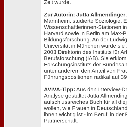
Zeit wurde.
Zur Autorin: Jutta Allmendinger
Mannheim, studierte Soziologie. E
Wissenschaftlerinnen-Stationen 
Harvard sowie in Berlin am Max-Pla
Bildungsforschung. An der Ludwig
Universität in München wurde sie
2003 Direktorin des Instituts für A
Berufsforschung (IAB). Sie erklom
Forschungsinstituts der Bundesanst
unter anderem den Anteil von Fra
Führungspositionen radikal auf 39
AVIVA-Tipp:
Aus den Interview-D
Analyse gestaltet Jutta Allmendin
aufschlussreiches Buch für all die
wollen, wie Frauen in Deutschlan
ihnen wichtig ist - im Beruf, in der
Partnerschaft.