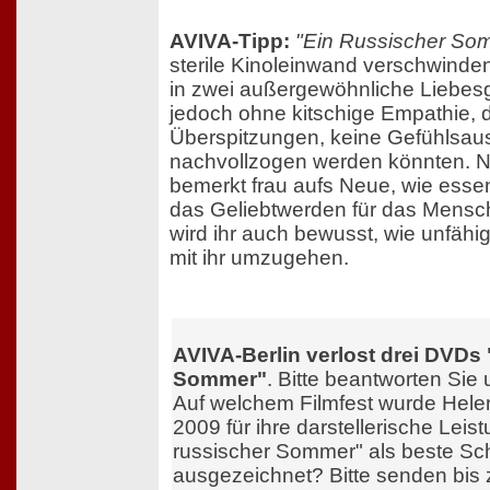
AVIVA-Tipp:
"Ein Russischer So
sterile Kinoleinwand verschwinden
in zwei außergewöhnliche Liebes
jedoch ohne kitschige Empathie, d
Überspitzungen, keine Gefühlsaus
nachvollzogen werden könnten. 
bemerkt frau aufs Neue, wie essen
das Geliebtwerden für das Mensch-
wird ihr auch bewusst, wie unfähi
mit ihr umzugehen.
AVIVA-Berlin verlost drei DVDs 
Sommer"
. Bitte beantworten Sie
Auf welchem Filmfest wurde Hele
2009 für ihre darstellerische Leist
russischer Sommer" als beste Sc
ausgezeichnet? Bitte senden bis