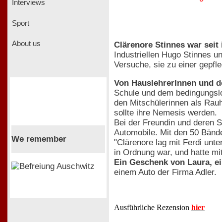
Interviews
Sport
About us
Clärenore Stinnes war sei
Industriellen Hugo Stinnes u
Versuche, sie zu einer gepfl
Von HauslehrerInnen und d
Schule und dem bedingungslo
den Mitschülerinnen als Rau
sollte ihre Nemesis werden.
Bei der Freundin und deren S
Automobile. Mit den 50 Bände
We remember
"Clärenore lag mit Ferdi un
in Ordnung war, und hatte mit
Ein Geschenk von Laura, ei
einem Auto der Firma Adler.
Ausführliche Rezension
hier