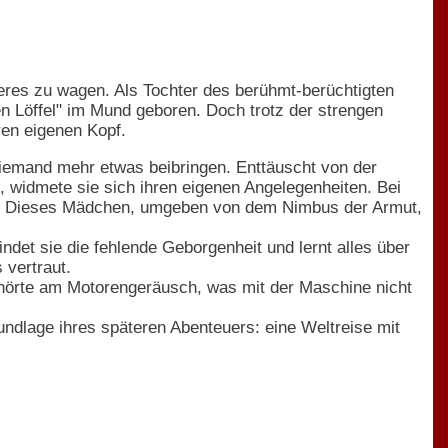
res zu wagen. Als Tochter des berühmt-berüchtigten
n Löffel" im Mund geboren. Doch trotz der strengen
ren eigenen Kopf.
iemand mehr etwas beibringen. Enttäuscht von der
widmete sie sich ihren eigenen Angelegenheiten. Bei
ura. Dieses Mädchen, umgeben von dem Nimbus der Armut,
ndet sie die fehlende Geborgenheit und lernt alles über
 vertraut.
 hörte am Motorengeräusch, was mit der Maschine nicht
undlage ihres späteren Abenteuers: eine Weltreise mit