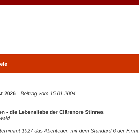
ele
t 2026
-
Beitrag vom 15.01.2004
en - die Lebensliebe der Clärenore Stinnes
wald
ternimmt 1927 das Abenteuer, mit dem Standard 6 der Firma
.