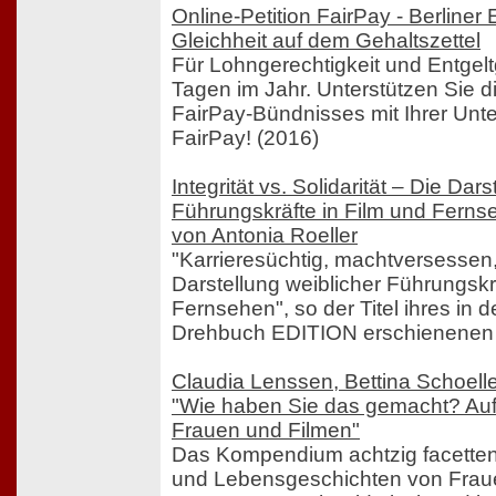
Online-Petition FairPay - Berliner 
Gleichheit auf dem Gehaltszettel
Für Lohngerechtigkeit und Entgelt
Tagen im Jahr. Unterstützen Sie di
FairPay-Bündnisses mit Ihrer Unters
FairPay! (2016)
Integrität vs. Solidarität – Die Dar
Führungskräfte in Film und Ferns
von Antonia Roeller
"Karrieresüchtig, machtversessen
Darstellung weiblicher Führungskr
Fernsehen", so der Titel ihres in 
Drehbuch EDITION erschienenen 
Claudia Lenssen, Bettina Schoelle
"Wie haben Sie das gemacht? Au
Frauen und Filmen"
Das Kompendium achtzig facetten
und Lebensgeschichten von Fraue