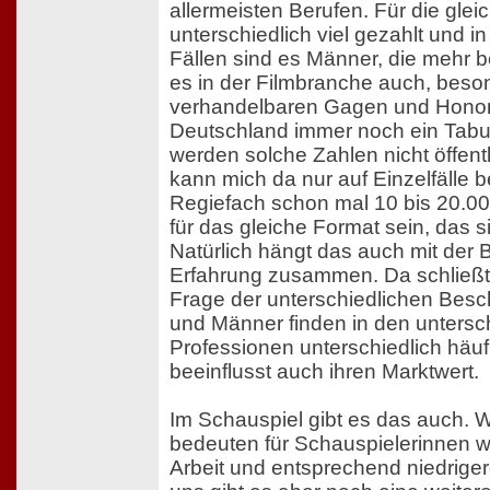
allermeisten Berufen. Für die gleic
unterschiedlich viel gezahlt und i
Fällen sind es Männer, die mehr
es in der Filmbranche auch, beso
verhandelbaren Gagen und Honorar
Deutschland immer noch ein Tab
werden solche Zahlen nicht öffent
kann mich da nur auf Einzelfälle 
Regiefach schon mal 10 bis 20.0
für das gleiche Format sein, das s
Natürlich hängt das auch mit der 
Erfahrung zusammen. Da schließt 
Frage der unterschiedlichen Besc
und Männer finden in den untersc
Professionen unterschiedlich häuf
beeinflusst auch ihren Marktwert.
Im Schauspiel gibt es das auch. 
bedeuten für Schauspielerinnen w
Arbeit und entsprechend niedrige