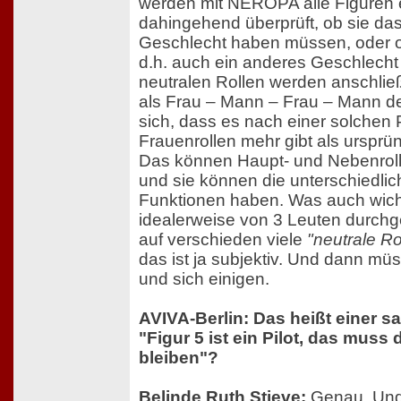
werden mit NEROPA alle Figuren
dahingehend überprüft, ob sie d
Geschlecht haben müssen, oder ob
d.h. auch ein anderes Geschlecht
neutralen Rollen werden anschli
als Frau – Mann – Frau – Mann defi
sich, dass es nach einer solchen 
Frauenrollen mehr gibt als ursprü
Das können Haupt- und Nebenrollen
und sie können die unterschiedli
Funktionen haben. Was auch wich
idealerweise von 3 Leuten durchg
auf verschieden viele
"neutrale Ro
das ist ja subjektiv. Und dann mü
und sich einigen.
AVIVA-Berlin: Das heißt einer s
"Figur 5 ist ein Pilot, das muss
bleiben"?
Belinde Ruth Stieve:
Genau. Und