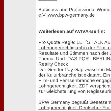
Business and Professional Wom
e.V:
www.bpw-germany.de
Weiterlesen auf AVIVA-Berlin:
Pro Quote Regie: LET´S TALK 
Lohnungerechtigkeit in der Film-
Resultate und Stimmen nach der
Thema. Und: DAS PQR - BERLIN
Reality Check
Der Gender Pay Gap zwischen Mä
der Kulturbranche ist eklatant. Ein
Film- und Fernsehbranche engagie
Lohngerechtigkeit. ZDF verspric
zur Gleichstellung von Regisseuri
BPW Germany begrüßt Gesetzentw
Lohngerechtigkeit. Deutscher Frau