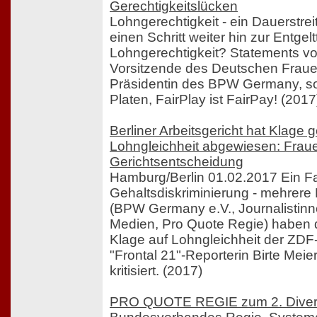
Gerechtigkeitslücken
Lohngerechtigkeit - ein Dauerstrei
einen Schritt weiter hin zur Entge
Lohngerechtigkeit? Statements v
Vorsitzende des Deutschen Fraue
Präsidentin des BPW Germany, s
Platen, FairPlay ist FairPay! (2017
Berliner Arbeitsgericht hat Klag
Lohngleichheit abgewiesen: Fraue
Gerichtsentscheidung
Hamburg/Berlin 01.02.2017 Ein Fa
Gehaltsdiskriminierung - mehrer
(BPW Germany e.V., Journalistin
Medien, Pro Quote Regie) haben 
Klage auf Lohngleichheit der ZDF-
"Frontal 21"-Reporterin Birte Meier
kritisiert. (2017)
PRO QUOTE REGIE zum 2. Diversi