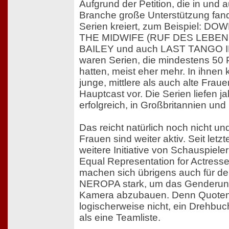
Aufgrund der Petition, die in und 
Branche große Unterstützung fan
Serien kreiert, zum Beispiel: 
THE MIDWIFE (RUF DES LEBEN
BAILEY und auch LAST TANGO I
waren Serien, die mindestens 50 
hatten, meist eher mehr. In ihne
junge, mittlere als auch alte Fraue
Hauptcast vor. Die Serien liefen j
erfolgreich, in Großbritannien und
Das reicht natürlich noch nicht un
Frauen sind weiter aktiv. Seit letz
weitere Initiative von Schauspiel
Equal Representation for Actress
machen sich übrigens auch für de
NEROPA stark, um das Genderung
Kamera abzubauen. Denn Quoten 
logischerweise nicht, ein Drehbuc
als eine Teamliste.