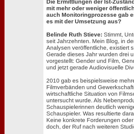
Die Ermittlungen der Ist-Zustän
mit mehr oder weniger öffentlic
auch Monitoringprozesse gab es
es mit der Umsetzung aus?
Belinde Ruth Stieve:
Stimmt, Unt
seit Jahrzehnten. Mein Blog, in d
Analysen veröffentliche, existiert s
Gerade dieses Jahr wurden drei 
vorgestellt: Gender und Film, Ge
und jetzt gerade Audiovisuelle Dive
2010 gab es beispielsweise mehr
Filmverbänden und Gewerkschafte
wirtschaftliche Situation von Film
untersucht wurde. Als Nebenprodu
Schauspielerinnen deutlich wenig
Schauspieler. Was resultierte dara
Keine konkrete Forderungen ode
doch, der Ruf nach weiteren Studi