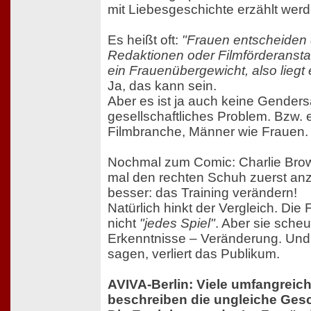
mit Liebesgeschichte erzählt werd
Es heißt oft:
"Frauen entscheiden 
Redaktionen oder Filmförderansta
ein Frauenübergewicht, also liegt
Ja, das kann sein.
Aber es ist ja auch keine Gender
gesellschaftliches Problem. Bzw.
Filmbranche, Männer wie Frauen.
Nochmal zum Comic: Charlie Brow
mal den rechten Schuh zuerst an
besser: das Training verändern!
Natürlich hinkt der Vergleich. Die 
nicht
"jedes Spiel"
. Aber sie scheu
Erkenntnisse – Veränderung. Und
sagen, verliert das Publikum.
AVIVA-Berlin: Viele umfangreic
beschreiben die ungleiche Gesc