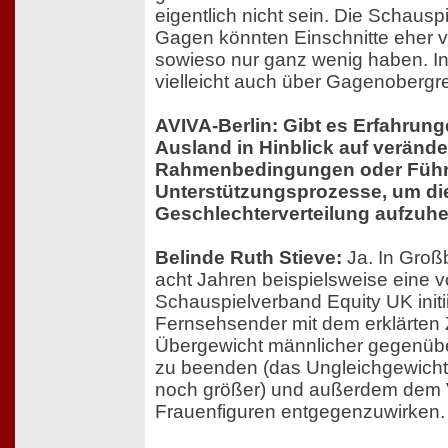
eigentlich nicht sein. Die Schausp
Gagen könnten Einschnitte eher ve
sowieso nur ganz wenig haben. I
vielleicht auch über Gagenoberg
AVIVA-Berlin: Gibt es Erfahrun
Ausland in Hinblick auf verände
Rahmenbedingungen oder Führ
Unterstützungsprozesse, um di
Geschlechterverteilung aufzuh
Belinde Ruth Stieve:
Ja. In Großb
acht Jahren beispielsweise eine 
Schauspielverband Equity UK initii
Fernsehsender mit dem erklärten Z
Übergewicht männlicher gegenübe
zu beenden (das Ungleichgewicht
noch größer) und außerdem dem V
Frauenfiguren entgegenzuwirken.