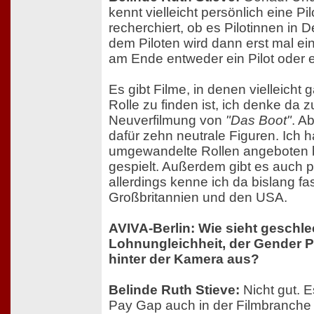
kennt vielleicht persönlich eine Pil
recherchiert, ob es Pilotinnen in 
dem Piloten wird dann erst mal ei
am Ende entweder ein Pilot oder ei
Es gibt Filme, in denen vielleicht 
Rolle zu finden ist, ich denke da 
Neuverfilmung von
"Das Boot"
. A
dafür zehn neutrale Figuren. Ich 
umgewandelte Rollen angebote
gespielt. Außerdem gibt es auch 
allerdings kenne ich da bislang fa
Großbritannien und den USA.
AVIVA-Berlin: Wie sieht geschle
Lohnungleichheit, der Gender P
hinter der Kamera aus?
Belinde Ruth Stieve:
Nicht gut. 
Pay Gap auch in der Filmbranche 