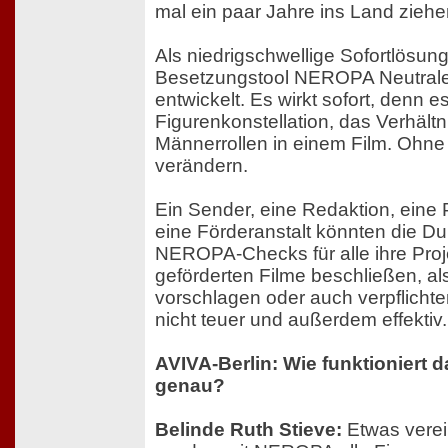
mal ein paar Jahre ins Land ziehe
Als niedrigschwellige Sofortlösun
Besetzungstool NEROPA Neutrale 
entwickelt. Es wirkt sofort, denn e
Figurenkonstellation, das Verhält
Männerrollen in einem Film. Ohne
verändern.
Ein Sender, eine Redaktion, eine 
eine Förderanstalt könnten die D
NEROPA-Checks für alle ihre Proj
geförderten Filme beschließen, a
vorschlagen oder auch verpflicht
nicht teuer und außerdem effektiv.
AVIVA-Berlin: Wie funktioniert
genau?
Belinde Ruth Stieve:
Etwas verei