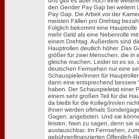
uns gibt es aber noch eine weitere
den Gender Pay Gap bei weitem übe
Pay Gap. Die Arbeit vor der Kamer
meisten Fällen pro Drehtag bezahl
Folglich bekommt eine Hauptrolle
mehr Geld als eine Nebenrolle mit 
einem Drehtag. Außerdem sind di
Hauptrollen deutlich höher. Das Ge
größer für zwei Menschen, die in 
gleiche machen. Leider ist es so,
deutschen Fernsehen nur eine seh
Schauspieler/innen für Hauptrollen 
dann eine entsprechend bessere 
haben. Der Schauspieletat einer P
einem sehr großen Teil für die Hau
da bleibt für die Kolleg/inn/en nich
ihnen werden oftmals Sondergagen
Gagen, angeboten. Und sie können
leisten, Nein zu sagen, denn sie s
austauschbar. Im Fernsehen, zum
gebührenfinanzierten Öffentlich-Re