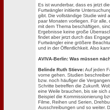
Es ist wunderbar, dass es jetzt di
Furtwängler initiierte Untersuchu
gibt. Die vollständige Studie wird a
paar Monaten vorliegen. Für alle, d
mit dem Thema beschäftigen, sind 
Ergebnisse keine große Überras
findet aber jetzt durch das Enga
Furtwängler eine größere Beacht
und in der Öffentlichkeit. Also ka
AVIVA-Berlin: Was müssen nächs
Belinde Ruth Stieve:
Auf jeden Fa
vorne gehen. Studien beschreiben
bzw. noch häufiger die Vergangenh
Schritte betreffen die Zukunft. 
eine Weile brauchen, bis sie sich
Beispiel die Kommissionierung bz
Filme, Reihen und Serien, Drehb
Ausschreibungen und so weiter. 