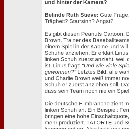
und hinter der Kamera?
Belinde Ruth Stieve:
Gute Frage
Trägheit? Starrsinn? Angst?
Es gibt diesen Peanuts Cartoon. Da
Brown, Trainer des Baseballteams
einem Spiel in der Kabine und wil
Schuhe anziehen. Er erklärt Linus
linken Schuh zuerst anzieht, weil
ist. Linus fragt:
"Und wie viele Spi
gewonnen?"
Letztes Bild: alle wa
und Charlie Brown weiß immer noc
Schuh er zuerst anziehen soll. D
dass sein Team noch nie ein Spie
Die deutsche Filmbranche zieht me
linken Schuh an. Ein Beispiel: Fer
bringen eine hohe Einschaltquote
mehr produziert. TATORTE und 
kommen gut an. Also lasst uns n