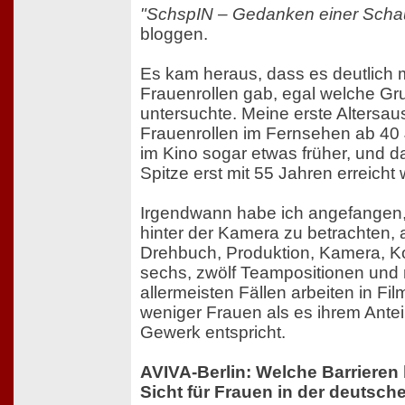
"SchspIN – Gedanken einer Schau
bloggen.
Es kam heraus, dass es deutlich 
Frauenrollen gab, egal welche Gr
untersuchte. Meine erste Altersau
Frauenrollen im Fernsehen ab 4
im Kino sogar etwas früher, und 
Spitze erst mit 55 Jahren erreicht
Irgendwann habe ich angefangen, 
hinter der Kamera zu betrachten, 
Drehbuch, Produktion, Kamera, Ko
sechs, zwölf Teampositionen und 
allermeisten Fällen arbeiten in Fi
weniger Frauen als es ihrem Antei
Gewerk entspricht.
AVIVA-Berlin: Welche Barrieren 
Sicht für Frauen in der deutsch