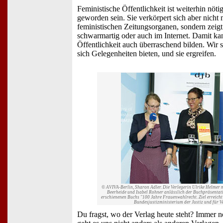
Feministische Öffentlichkeit ist weiterhin nötig
geworden sein. Sie verkörpert sich aber nicht 
feministischen Zeitungsorganen, sondern zeigt 
schwarmartig oder auch im Internet. Damit kan
Öffentlichkeit auch überraschend bilden. Wir s
sich Gelegenheiten bieten, und sie ergreifen.
© AVIVA-Berlin, Sharon Adler. Die Verlegerin Ulrike Helmer
Beerheide und Isabel Rohner anlässlich der Buchpräsentat
erschienenen Buchs "100 Jahre Frauenwahlrecht. Ziel erreicht 
Bundesjustizministerium der Justiz und für 
Du fragst, wo der Verlag heute steht? Immer 