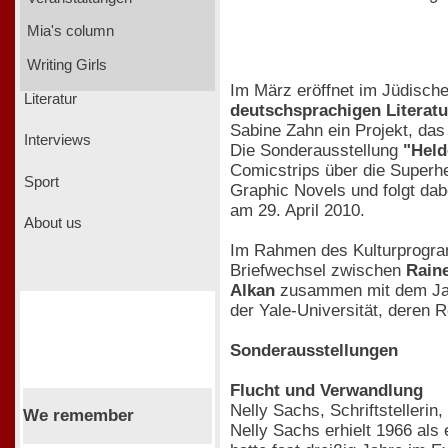
Mia's column
Writing Girls
Im März eröffnet im Jüdisch
Literatur
deutschsprachigen Literatu
Sabine Zahn ein Projekt, da
Interviews
Die Sonderausstellung
"Held
Comicstrips über die Superhe
Sport
Graphic Novels und folgt dab
am 29. April 2010.
About us
Im Rahmen des Kulturprogram
Briefwechsel zwischen
Raine
Alkan
zusammen mit dem Jazz
der Yale-Universität, deren R
Sonderausstellungen
Flucht und Verwandlung
Nelly Sachs, Schriftstellerin
We remember
Nelly Sachs erhielt 1966 als 