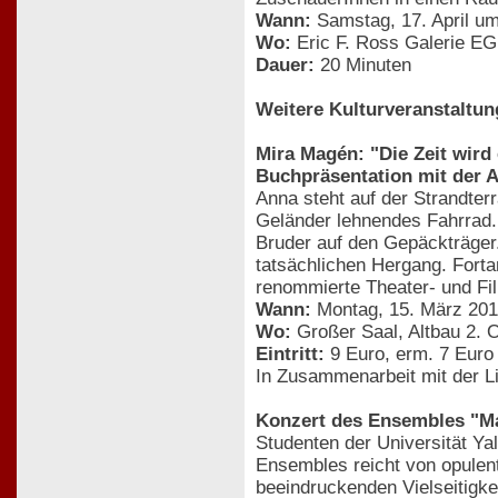
Wann:
Samstag, 17. April um
Wo:
Eric F. Ross Galerie EG
Dauer:
20 Minuten
Weitere Kulturveranstaltu
Mira Magén: "Die Zeit wird
Buchpräsentation mit der A
Anna steht auf der Strandter
Geländer lehnendes Fahrrad. 
Bruder auf den Gepäckträger.
tatsächlichen Hergang. Forta
renommierte Theater- und Fi
Wann:
Montag, 15. März 201
Wo:
Großer Saal, Altbau 2. 
Eintritt:
9 Euro, erm. 7 Euro
In Zusammenarbeit mit der Li
Konzert des Ensembles "M
Studenten der Universität Ya
Ensembles reicht von opulent
beeindruckenden Vielseitigke