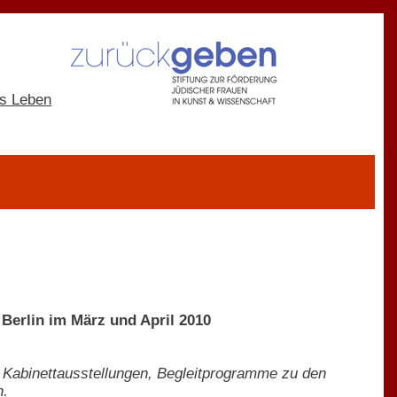
erlin im März und April 2010
 Kabinettausstellungen, Begleitprogramme zu den
n.