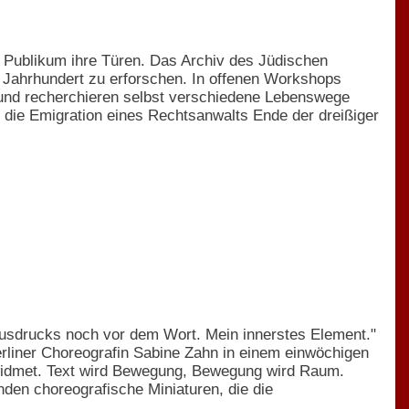
n Publikum ihre Türen. Das Archiv des Jüdischen
 Jahrhundert zu erforschen. In offenen Workshops
und recherchieren selbst verschiedene Lebenswege
 die Emigration eines Rechtsanwalts Ende der dreißiger
usdrucks noch vor dem Wort. Mein innerstes Element."
rliner Choreografin Sabine Zahn in einem einwöchigen
ewidmet. Text wird Bewegung, Bewegung wird Raum.
den choreografische Miniaturen, die die