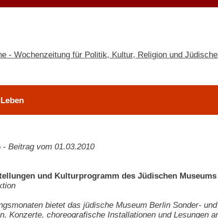
 Leben
6
-
Beitrag vom 01.03.2010
ellungen und Kulturprogramm des Jüdischen Museums B
tion
ingsmonaten bietet das jüdische Museum Berlin Sonder- und
n, Konzerte, choreografische Installationen und Lesungen a