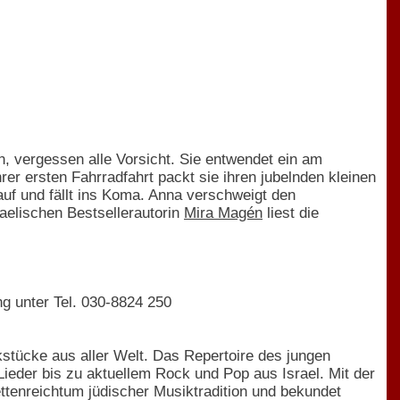
n, vergessen alle Vorsicht. Sie entwendet ein am
er ersten Fahrradfahrt packt sie ihren jubelnden kleinen
auf und fällt ins Koma. Anna verschweigt den
aelischen Bestsellerautorin
Mira Magén
liest die
ng unter Tel. 030-8824 250
kstücke aus aller Welt. Das Repertoire des jungen
ieder bis zu aktuellem Rock und Pop aus Israel. Mit der
ttenreichtum jüdischer Musiktradition und bekundet