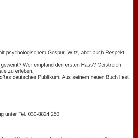
- mit psychologischem Gespür, Witz, aber auch Respekt
 geweint? Wer empfand den ersten Hass? Geistreich
ale zu erleben.
großes deutsches Publikum. Aus seinem neuen Buch liest
ng unter Tel. 030-8824 250