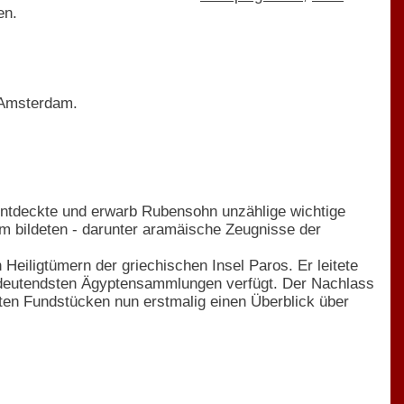
en.
 Amsterdam.
entdeckte und erwarb Rubensohn unzählige wichtige
 bildeten - darunter aramäische Zeugnisse der
iligtümern der griechischen Insel Paros. Er leitete
edeutendsten Ägyptensammlungen verfügt. Der Nachlass
ten Fundstücken nun erstmalig einen Überblick über