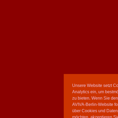
Unsere Website setzt C
Analytics ein, um bestmö
zu bieten. Wenn Sie den
AVIVA-Berlin-Website fo
über Cookies und Daten
möchten, akzeptieren Sie