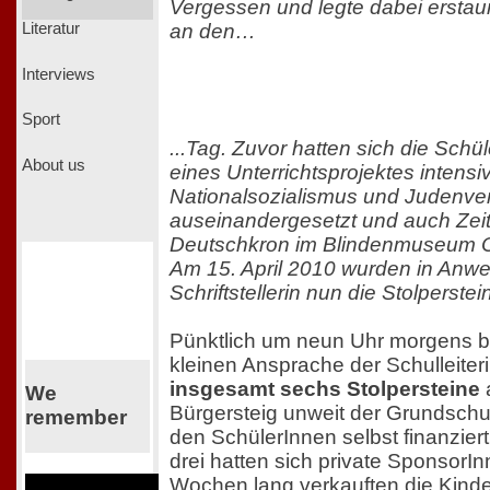
Vergessen und legte dabei ersta
an den…
Literatur
Interviews
Sport
...Tag. Zuvor hatten sich die Sch
About us
eines Unterrichtsprojektes intensiv
Nationalsozialismus und Judenve
auseinandergesetzt und auch Zei
Deutschkron im Blindenmuseum Ot
Am 15. April 2010 wurden in Anwe
Schriftstellerin nun die Stolperstei
Pünktlich um neun Uhr morgens b
kleinen Ansprache der Schulleiteri
insgesamt sechs Stolpersteine
We
Bürgersteig unweit der Grundschu
remember
den SchülerInnen selbst finanziert
drei hatten sich private SponsorI
Wochen lang verkauften die Kinder 