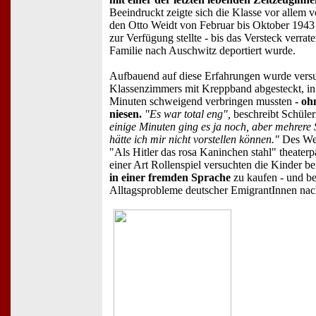
Beeindruckt zeigte sich die Klasse vor allem 
den Otto Weidt von Februar bis Oktober 1943
zur Verfügung stellte - bis das Versteck verrat
Familie nach Auschwitz deportiert wurde.
Aufbauend auf diese Erfahrungen wurde versu
Klassenzimmers mit Kreppband abgesteckt, in
Minuten schweigend verbringen mussten
- oh
niesen.
"Es war total eng",
beschreibt Schüler
einige Minuten ging es ja noch, aber mehrere
hätte ich mir nicht vorstellen können."
Des Wei
"Als Hitler das rosa Kaninchen stahl" theaterp
einer Art Rollenspiel versuchten die Kinder be
in einer fremden Sprache
zu kaufen - und be
Alltagsprobleme deutscher EmigrantInnen nac