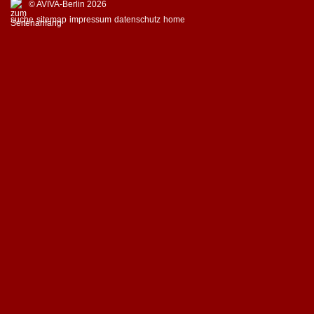
© AVIVA-Berlin 2026
suche
sitemap
impressum
datenschutz
home