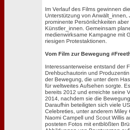
Im Verlauf des Films gewinnen d
Unterstützung von Anwält_innen, 
prominente Persönlichkeiten aber 
Künstler_innen. Gemeinsam plane
medienwirksame Kampagne mit Gra
riesigen Protestaktionen.
Vom Film zur Bewegung #Freet
Interessanterweise entstand der F
Drehbuchautorin und Produzentin
der Bewegung, die unter dem Has
für weltweites Aufsehen sorgte. E
bereits 2012 und erreichte seine V
2014, nachdem sie die Bewegung in
Daraufhin beteiligten sich viele 
Celebreties, unter anderem Miley
Naomi Campell und Scout Willis 
posteten Fotos mit entblößten Brü