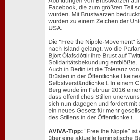
Abbildungen von Brustwarzen auf
Facebook, die zum größten Teil so
wurden. Mit Brustwarzen bedruckte
wurden zu einem Zeichen der Unt
USA.
Die "Free the Nipple-Movement" is
nach Island gelangt, wo die Parl
Björt Ólafsdóttir
ihre Brust auf Twit
Solidaritätsbekundung entblößte.
Auch in Berlin ist die Toleranz vo
Brüsten in der Öffentlichkeit kein
Selbstverständlichkeit. In einem 
Berg wurde im Februar 2016 einer M
dass öffentliches Stillen unerwüns
sich nun dagegen und fordert mit 
ein neues Gesetz für mehr gesell
des Stillens in der Öffentlichkeit.
AVIVA-Tipp:
"Free the Nipple" ist 
über eine aktuelle feministische