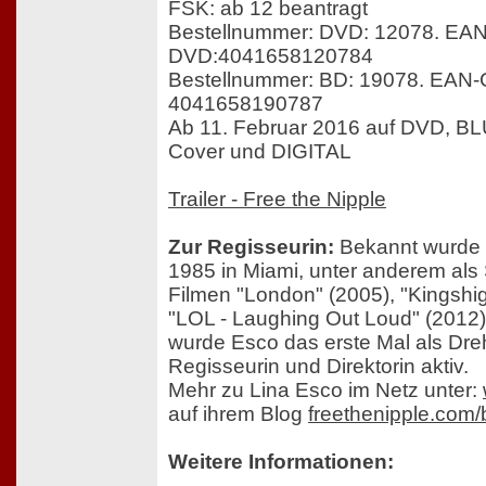
FSK: ab 12 beantragt
Bestellnummer: DVD: 12078. EA
DVD:4041658120784
Bestellnummer: BD: 19078. EAN-
4041658190787
Ab 11. Februar 2016 auf DVD, BLU
Cover und DIGITAL
Trailer - Free the Nipple
Zur Regisseurin:
Bekannt wurde 
1985 in Miami, unter anderem als 
Filmen "London" (2005), "Kingshi
"LOL - Laughing Out Loud" (2012).
wurde Esco das erste Mal als Dre
Regisseurin und Direktorin aktiv.
Mehr zu Lina Esco im Netz unter:
auf ihrem Blog
freethenipple.com/
Weitere Informationen: