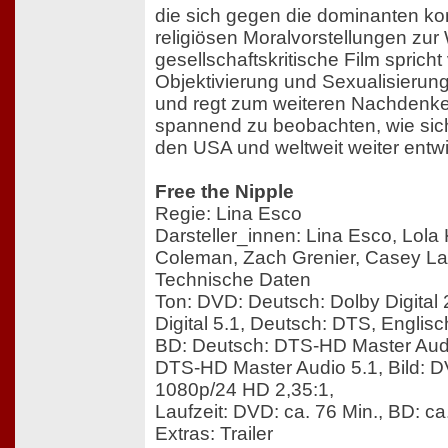
die sich gegen die dominanten ko
religiösen Moralvorstellungen zur 
gesellschaftskritische Film sprich
Objektivierung und Sexualisierung
und regt zum weiteren Nachdenken
spannend zu beobachten, wie sic
den USA und weltweit weiter entwi
Free the Nipple
Regie: Lina Esco
Darsteller_innen: Lina Esco, Lola
Coleman, Zach Grenier, Casey L
Technische Daten
Ton: DVD: Deutsch: Dolby Digital 
Digital 5.1, Deutsch: DTS, Englisch
BD: Deutsch: DTS-HD Master Audi
DTS-HD Master Audio 5.1, Bild: D
1080p/24 HD 2,35:1,
Laufzeit: DVD: ca. 76 Min., BD: ca
Extras: Trailer