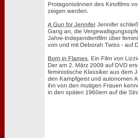
Protagonistinnen des Kinofilms v
zeigen werden.
A Gun for Jennifer
Jennifer schließ
Gang an, die Vergewaltigungsopfe
Jahre-Independentfilm über feminis
von und mit Deborah Twiss - auf 
Born in Flames
. Ein Film von Lizz
Der am 2. März 2009 auf DVD ers
feministische Klassiker aus dem J
den Kampfgeist und autonomen Ak
ihn von den mutigen Frauen kenne
in den späten 1960ern auf die Str