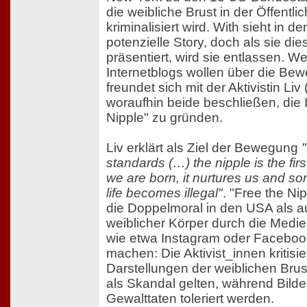
die weibliche Brust in der Öffentlic
kriminalisiert wird. With sieht in d
potenzielle Story, doch als sie di
präsentiert, wird sie entlassen. 
Internetblogs wollen über die Bew
freundet sich mit der Aktivistin Liv 
woraufhin beide beschließen, die In
Nipple" zu gründen.
Liv erklärt als Ziel der Bewegung
standards (…) the nipple is the fi
we are born, it nurtures us and s
life becomes illegal"
. "Free the Nip
die Doppelmoral in den USA als a
weiblicher Körper durch die Medi
wie etwa Instagram oder Facebo
machen: Die Aktivist_innen kritisie
Darstellungen der weiblichen Bru
als Skandal gelten, während Bilde
Gewalttaten toleriert werden.