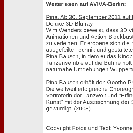
Weiterlesen auf AVIVA-Berlin:
Pina. Ab 30. September 2011 auf 
Deluxe 3D-Blu-ray
Wim Wenders beweist, dass 3D vi
Animationen und Action-Blockbuste
zu verleihen. Er eroberte sich die m
ausgefeilte Technik und gestaltet
Pina Bausch, in dem er das Kinop
Tanzensemble auf die Bühne holt
naturnahe Umgebungen Wuppertal
Pina Bausch erhält den Goethe Pr
Die weltweit erfolgreiche Choreogr
Vertreterin der Tanzwelt und "Erfi
Kunst" mit der Auszeichnung der S
gewürdigt. (2008)
Copyright Fotos und Text: Yvonn