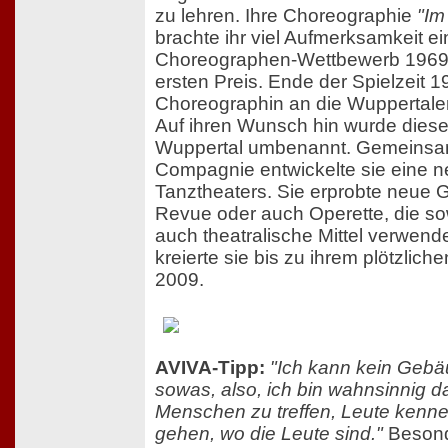
zu lehren. Ihre Choreographie
"Im
brachte ihr viel Aufmerksamkeit e
Choreographen-Wettbewerb 1969
ersten Preis. Ende der Spielzeit 1
Choreographin an die Wuppertale
Auf ihren Wunsch hin wurde diese
Wuppertal umbenannt. Gemeinsam
Compagnie entwickelte sie eine 
Tanztheaters. Sie erprobte neue 
Revue oder auch Operette, die so
auch theatralische Mittel verwen
kreierte sie bis zu ihrem plötzlich
2009.
AVIVA-Tipp:
"Ich kann kein Gebä
sowas, also, ich bin wahnsinnig 
Menschen zu treffen, Leute kenne
gehen, wo die Leute sind."
Besonde