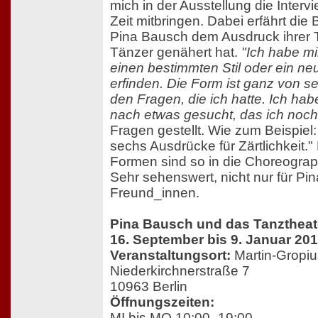
mich in der Ausstellung die Intervi
Zeit mitbringen. Dabei erfährt die
Pina Bausch dem Ausdruck ihrer 
Tänzer genähert hat.
"Ich habe m
einen bestimmten Stil oder ein ne
erfinden. Die Form ist ganz von s
den Fragen, die ich hatte. Ich hab
nach etwas gesucht, das ich noch
Fragen gestellt. Wie zum Beispiel:
sechs Ausdrücke für Zärtlichkeit." 
Formen sind so in die Choreograp
Sehr sehenswert, nicht nur für Pi
Freund_innen.
Pina Bausch und das Tanztheat
16. September bis 9. Januar 20
Veranstaltungsort:
Martin-Gropi
Niederkirchnerstraße 7
10963 Berlin
Öffnungszeiten:
MI bis MO 10:00–19:00