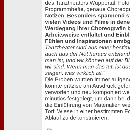
des Tanztheaters Wuppertal: Fotog
Programmhefte, genaue Choreogr
Notizen.
Besonders spannend si
vielen Videos und Filme in den
Werdegang ihrer Choreografin b
Arbeitsweise entfaltet und Einbl
Fühlen und Inspirationen ermögl
Tanztheater sind aus einer besti
auch aus der Not heraus entstand
man ist, und wir können auf der B
wir sind. Wenn man das tut, ist da
zeigen, was wirklich ist."
Die Proben wurden immer aufge
konnte präzise am Ausdruck gefeilt, 
verworfen und neu komponiert we
minutiös festgelegt, um dann bei 
die Einführung von Materialien w
Torf, Wiese in einer bestimmten 
Ablauf zu dekonstruieren.