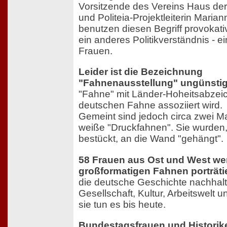
Vorsitzende des Vereins Haus de
und Politeia-Projektleiterin Mari
benutzen diesen Begriff provokativ
ein anderes Politikverständnis - e
Frauen.
Leider ist die Bezeichnung
"Fahnenausstellung" ungünstig
"Fahne" mit Länder-Hoheitsabzei
deutschen Fahne assoziiert wird.
Gemeint sind jedoch circa zwei Ma
weiße "Druckfahnen". Sie wurden,
bestückt, an die Wand "gehängt".
58 Frauen aus Ost und West we
großformatigen Fahnen porträtie
die deutsche Geschichte nachhaltig
Gesellschaft, Kultur, Arbeitswelt 
sie tun es bis heute.
Bundestagsfrauen und Historik