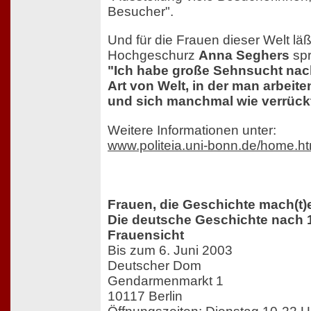
Besucher".
Und für die Frauen dieser Welt lä
Hochgeschurz
Anna Seghers
spr
"Ich habe große Sehnsucht nac
Art von Welt, in der man arbeit
und sich manchmal wie verrückt
Weitere Informationen unter:
www.politeia.uni-bonn.de/home.ht
Frauen, die Geschichte mach(t)en
Die deutsche Geschichte nach 
Frauensicht
Bis zum 6. Juni 2003
Deutscher Dom
Gendarmenmarkt 1
10117 Berlin