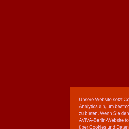
Unsere Website setzt C
Analytics ein, um bestmö
zu bieten. Wenn Sie den
AVIVA-Berlin-Website fo
über Cookies und Daten