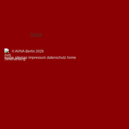
Teilen
© AVIVA-Berlin 2026
suche
sitemap
impressum
datenschutz
home